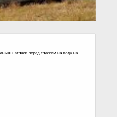
) Каныш Сатпаев перед спуском на воду на