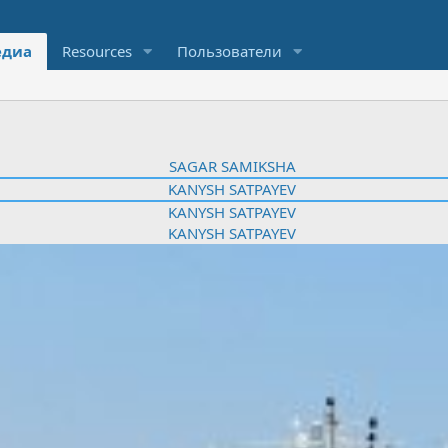
диа
Resources
Пользователи