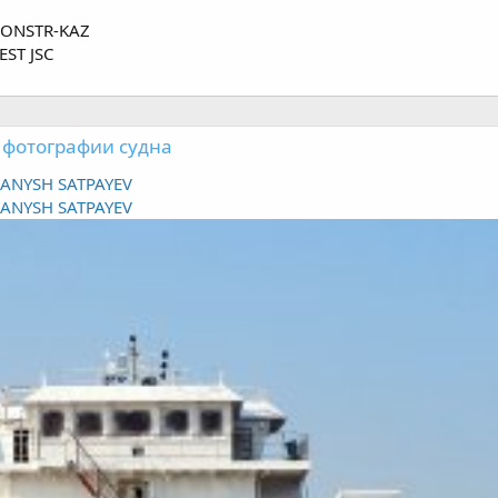
CONSTR-KAZ
EST JSC
 фотографии судна