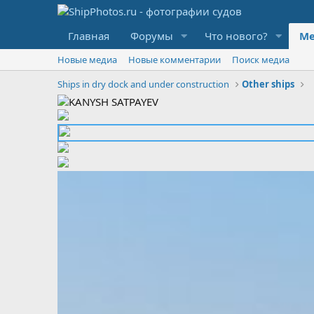
Главная
Форумы
Что нового?
Ме
Новые медиа
Новые комментарии
Поиск медиа
Ships in dry dock and under construction
Other ships