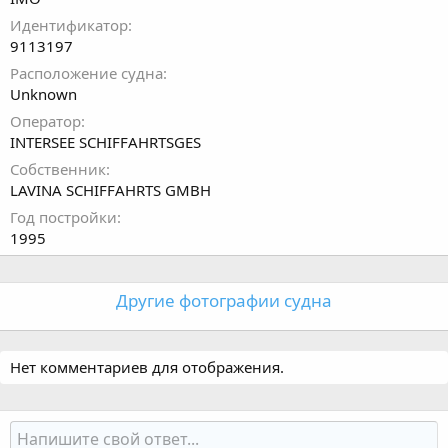
- Patricia S
Идентификатор
- Prince I
- Celt
9113197
Расположение судна
Unknown
Оператор
INTERSEE SCHIFFAHRTSGES
Собственник
LAVINA SCHIFFAHRTS GMBH
Год постройки
1995
Другие фотографии судна
Нет комментариев для отображения.