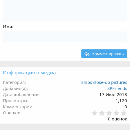
Имя
Комментировать
Информация о медиа
Категория
Ships close-up pictures
Добавил(а)
SPFriends
Дата добавления
17 Июл 2013
Просмотры
1,120
Комментарии
0
0
Оценка
.
0 оценок
0
0