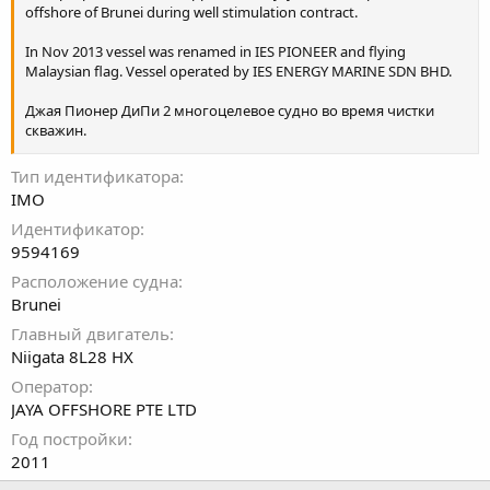
offshore of Brunei during well stimulation contract.
In Nov 2013 vessel was renamed in IES PIONEER and flying
Malaysian flag. Vessel operated by IES ENERGY MARINE SDN BHD.
Джая Пионер ДиПи 2 многоцелевое судно во время чистки
скважин.
PRI
Тип идентификатора
IMO
Идентификатор
9594169
Расположение судна
Brunei
Главный двигатель
Niigata 8L28 HX
Оператор
JAYA OFFSHORE PTE LTD
Год постройки
2011