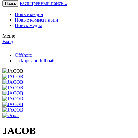
Расширенный поиск...
Поиск
Новые медиа
Новые комментарии
Поиск медиа
Меню
Вход
Offshore
Jackups and liftboats
JACOB