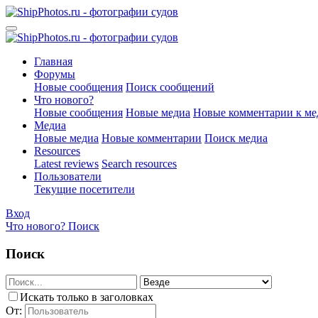
Главная
Форумы
Новые сообщения
Поиск сообщений
Что нового?
Новые сообщения
Новые медиа
Новые комментарии к ме
Медиа
Новые медиа
Новые комментарии
Поиск медиа
Resources
Latest reviews
Search resources
Пользователи
Текущие посетители
Вход
Что нового?
Поиск
Поиск
Искать только в заголовках
От: