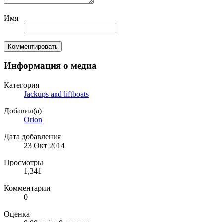
Имя
Комментировать
Информация о медиа
Категория
Jackups and liftboats
Добавил(а)
Orion
Дата добавления
23 Окт 2014
Просмотры
1,341
Комментарии
0
Оценка