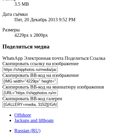
3.5 MB
Дата съёмки
Пят, 20 Декабрь 2013 9:52 PM
Размеры
4229px x 2809px
Поделиться медиа
WhatsApp
Электронная почта
Поделиться
Ссылка
Скопировать ссылку на изображение
Скопировать BB-код на изображение
Скопировать BB-код на миниатюру изображения
Скопировать BB-код галереи
Offshore
Jackups and liftboats
Russian (RU)