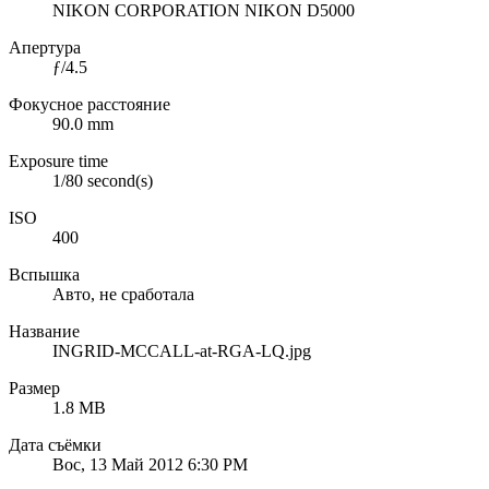
NIKON CORPORATION NIKON D5000
Апертура
ƒ/4.5
Фокусное расстояние
90.0 mm
Exposure time
1/80 second(s)
ISO
400
Вспышка
Авто, не сработала
Название
INGRID-MCCALL-at-RGA-LQ.jpg
Размер
1.8 MB
Дата съёмки
Вос, 13 Май 2012 6:30 PM