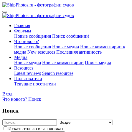
Главная
Форумы
Новые сообщения
Поиск сообщений
Что нового?
Новые сообщения
Новые медиа
Новые комментарии к
медиа
New resources
Последняя активность
Медиа
Новые медиа
Новые комментарии
Поиск медиа
Resources
Latest reviews
Search resources
Пользователи
Текущие посетители
Вход
Что нового?
Поиск
Поиск
Искать только в заголовках