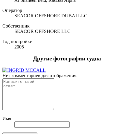
Al Shaheen field, RasGas Alpha
Оператор
SEACOR OFFSHORE DUBAI LLC
Собственник
SEACOR OFFSHORE LLC
Год постройки
2005
Другие фотографии судна
Нет комментариев для отображения.
Имя