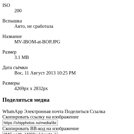
ISO
200
Вспышка
Авто, не сработала
Название
MV-IBOM-at-BOP.JPG
Размер
3.1 MB
Дата съёмки
Вос, 11 Август 2013 10:25 PM
Размеры
4269px x 2832px
Поделиться медиа
WhatsApp
Электронная почта
Поделиться
Ссылка
Скопировать ссылку на изображение
Скопировать BB-код на изображение