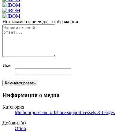
Нет комментариев для отображения.
Имя
Комментировать
Информация о медиа
Категория
Multipurpose and offshore support vessels & barges
Добавил(а)
Orion