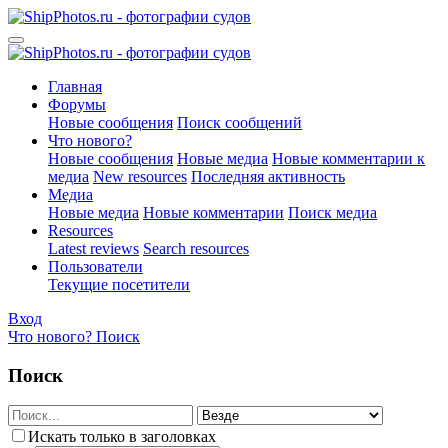
Главная
Форумы
Новые сообщения
Поиск сообщений
Что нового?
Новые сообщения
Новые медиа
Новые комментарии к
медиа
New resources
Последняя активность
Медиа
Новые медиа
Новые комментарии
Поиск медиа
Resources
Latest reviews
Search resources
Пользователи
Текущие посетители
Вход
Что нового?
Поиск
Поиск
Искать только в заголовках