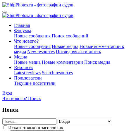
Главная
Форумы
Новые сообщения
Поиск сообщений
Что нового?
Новые сообщения
Новые медиа
Новые комментарии к
медиа
New resources
Последняя активность
Медиа
Новые медиа
Новые комментарии
Поиск медиа
Resources
Latest reviews
Search resources
Пользователи
Текущие посетители
Вход
Что нового?
Поиск
Поиск
Искать только в заголовках