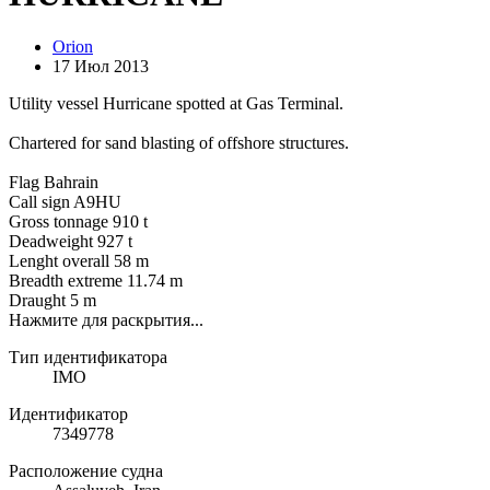
Orion
17 Июл 2013
Utility vessel Hurricane spotted at Gas Terminal.
Chartered for sand blasting of offshore structures.
Flag Bahrain
Call sign A9HU
Gross tonnage 910 t
Deadweight 927 t
Lenght overall 58 m
Breadth extreme 11.74 m
Draught 5 m
Нажмите для раскрытия...
Тип идентификатора
IMO
Идентификатор
7349778
Расположение судна