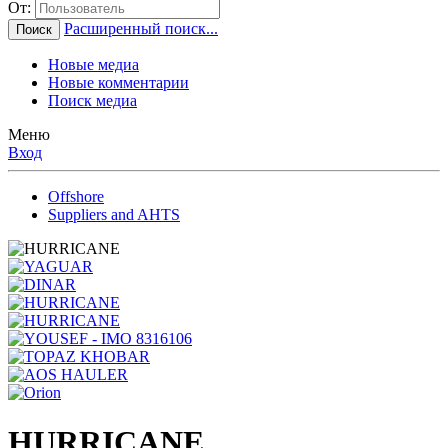
От:
Расширенный поиск...
Поиск
Новые медиа
Новые комментарии
Поиск медиа
Меню
Вход
Offshore
Suppliers and AHTS
HURRICANE