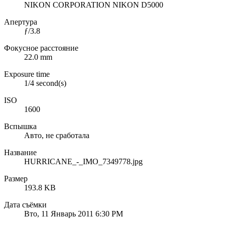
NIKON CORPORATION NIKON D5000
Апертура
ƒ/3.8
Фокусное расстояние
22.0 mm
Exposure time
1/4 second(s)
ISO
1600
Вспышка
Авто, не сработала
Название
HURRICANE_-_IMO_7349778.jpg
Размер
193.8 KB
Дата съёмки
Вто, 11 Январь 2011 6:30 PM