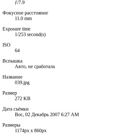
ƒ/7.9
Фокусное расстояние
11.0 mm
Exposure time
1/253 second(s)
ISO
64
Вспышка
Авто, не сработала
Название
039.jpg
Размер
272 KB
Дата съёмки
Вос, 02 Декабрь 2007 6:27 AM
Размеры
1174px x 860px