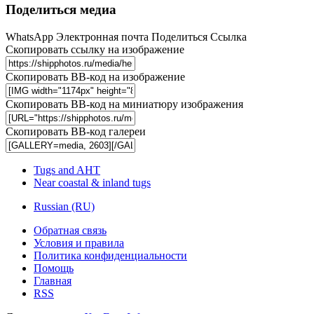
Поделиться медиа
WhatsApp
Электронная почта
Поделиться
Ссылка
Скопировать ссылку на изображение
Скопировать BB-код на изображение
Скопировать BB-код на миниатюру изображения
Скопировать BB-код галереи
Tugs and AHT
Near coastal & inland tugs
Russian (RU)
Обратная связь
Условия и правила
Политика конфиденциальности
Помощь
Главная
RSS