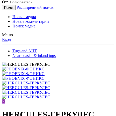
От:
Расширенный поиск...
Поиск
Новые медиа
Новые комментарии
Поиск медиа
Меню
Вход
Tugs and AHT
Near coastal & inland tugs
K
HERCULES-ГЕРКУЛЕС