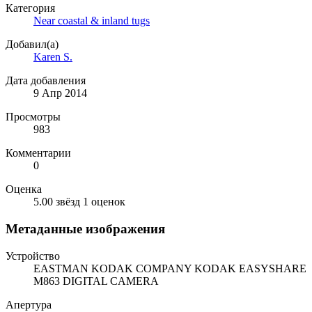
Категория
Near coastal & inland tugs
Добавил(а)
Karen S.
Дата добавления
9 Апр 2014
Просмотры
983
Комментарии
0
Оценка
5.00 звёзд
1 оценок
Метаданные изображения
Устройство
EASTMAN KODAK COMPANY KODAK EASYSHARE
M863 DIGITAL CAMERA
Апертура