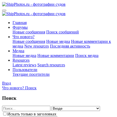
Главная
Форумы
Новые сообщения
Поиск сообщений
Что нового?
Новые сообщения
Новые медиа
Новые комментарии к
медиа
New resources
Последняя активность
Медиа
Новые медиа
Новые комментарии
Поиск медиа
Resources
Latest reviews
Search resources
Пользователи
Текущие посетители
Вход
Что нового?
Поиск
Поиск
Искать только в заголовках