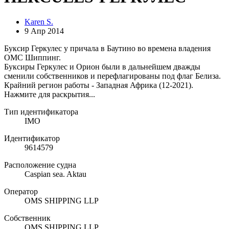
Karen S.
9 Апр 2014
Буксир Геркулес у причала в Баутино во времена владения
ОМС Шиппинг.
Буксиры Геркулес и Орион были в дальнейшем дважды
сменили собственников и перефлагированы под флаг Белиза.
Крайний регион работы - Западная Африка (12-2021).
Нажмите для раскрытия...
Тип идентификатора
IMO
Идентификатор
9614579
Расположение судна
Caspian sea. Aktau
Оператор
OMS SHIPPING LLP
Собственник
OMS SHIPPING LLP