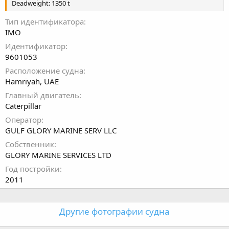
Deadweight: 1350 t
Тип идентификатора
IMO
Идентификатор
9601053
Расположение судна
Hamriyah, UAE
Главный двигатель
Caterpillar
Оператор
GULF GLORY MARINE SERV LLC
Собственник
GLORY MARINE SERVICES LTD
Год постройки
2011
Другие фотографии судна