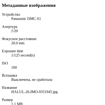
Метаданные изображения
Устройство
Panasonic DMC-S1
Апертура
ƒ/20
Фокусное расстояние
20.0 mm
Exposure time
1/125 second(s)
ISO
160
Вспышка
Выключена, не сработала
Название
HALUL-26-IMO-9351945.jpg
Размер
1.1 MB