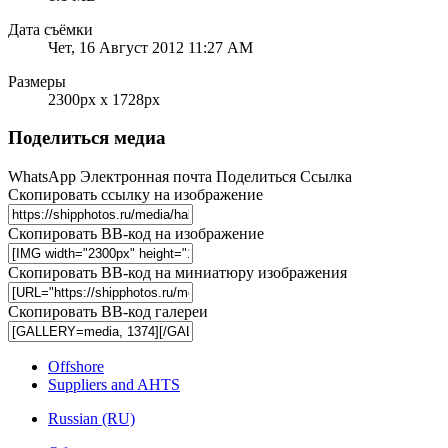
Дата съёмки
Чет, 16 Август 2012 11:27 AM
Размеры
2300px x 1728px
Поделиться медиа
WhatsApp
Электронная почта
Поделиться
Ссылка
Скопировать ссылку на изображение
Скопировать BB-код на изображение
Скопировать BB-код на миниатюру изображения
Скопировать BB-код галереи
Offshore
Suppliers and AHTS
Russian (RU)