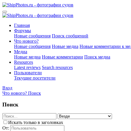
Главная
Форумы
Новые сообщения
Поиск сообщений
Что нового?
Новые сообщения
Новые медиа
Новые комментарии к ме
Медиа
Новые медиа
Новые комментарии
Поиск медиа
Resources
Latest reviews
Search resources
Пользователи
Текущие посетители
Вход
Что нового?
Поиск
Поиск
Искать только в заголовках
От: