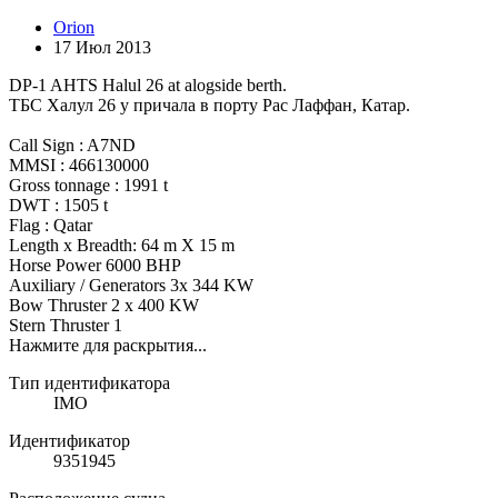
Orion
17 Июл 2013
DP-1 AHTS Halul 26 at alogside berth.
ТБС Халул 26 у причала в порту Рас Лаффан, Катар.
Call Sign : A7ND
MMSI : 466130000
Gross tonnage : 1991 t
DWT : 1505 t
Flag : Qatar
Length x Breadth: 64 m X 15 m
Horse Power 6000 BHP
Auxiliary / Generators 3x 344 KW
Bow Thruster 2 x 400 KW
Stern Thruster 1
Нажмите для раскрытия...
Тип идентификатора
IMO
Идентификатор
9351945