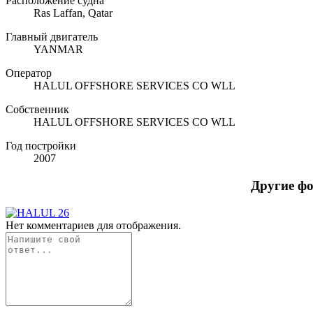
Расположение судна
Ras Laffan, Qatar
Главный двигатель
YANMAR
Оператор
HALUL OFFSHORE SERVICES CO WLL
Собственник
HALUL OFFSHORE SERVICES CO WLL
Год постройки
2007
Другие ф
Нет комментариев для отображения.