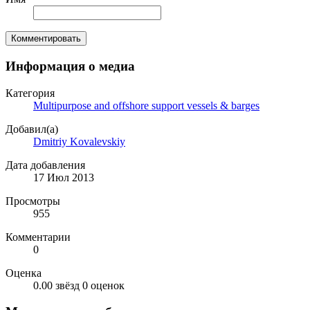
Комментировать
Информация о медиа
Категория
Multipurpose and offshore support vessels & barges
Добавил(а)
Dmitriy Kovalevskiy
Дата добавления
17 Июл 2013
Просмотры
955
Комментарии
0
Оценка
0.00 звёзд
0 оценок