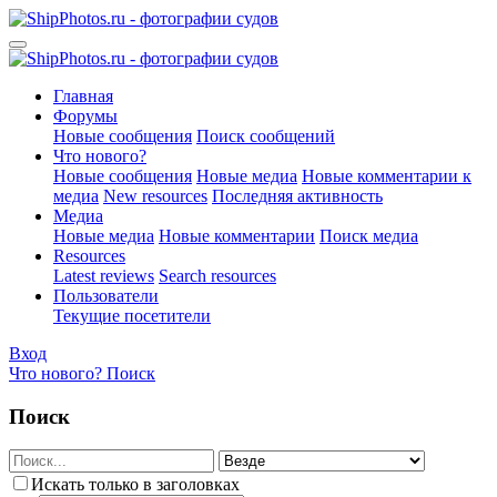
Главная
Форумы
Новые сообщения
Поиск сообщений
Что нового?
Новые сообщения
Новые медиа
Новые комментарии к
медиа
New resources
Последняя активность
Медиа
Новые медиа
Новые комментарии
Поиск медиа
Resources
Latest reviews
Search resources
Пользователи
Текущие посетители
Вход
Что нового?
Поиск
Поиск
Искать только в заголовках