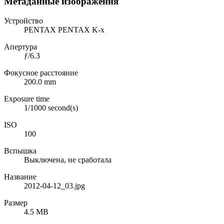
Метаданные изображения
Устройство
PENTAX PENTAX K-x
Апертура
ƒ/6.3
Фокусное расстояние
200.0 mm
Exposure time
1/1000 second(s)
ISO
100
Вспышка
Выключена, не сработала
Название
2012-04-12_03.jpg
Размер
4.5 MB