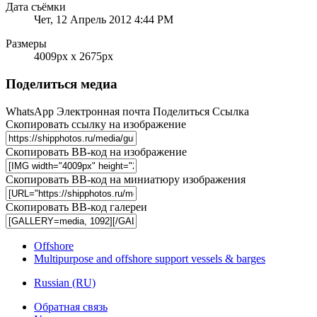
Дата съёмки
Чет, 12 Апрель 2012 4:44 PM
Размеры
4009px x 2675px
Поделиться медиа
WhatsApp
Электронная почта
Поделиться
Ссылка
Скопировать ссылку на изображение
Скопировать BB-код на изображение
Скопировать BB-код на миниатюру изображения
Скопировать BB-код галереи
Offshore
Multipurpose and offshore support vessels & barges
Russian (RU)
Обратная связь