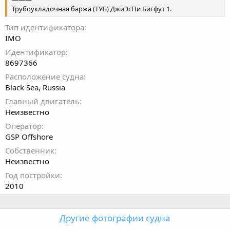
Трубоукладочная баржа (ТУБ) ДжиЭсПи Бигфут 1.
Тип идентификатора
IMO
Идентификатор
8697366
Расположение судна
Black Sea, Russia
Главный двигатель
Неизвестно
Оператор
GSP Offshore
Собственник
Неизвестно
Год постройки
2010
Другие фотографии судна