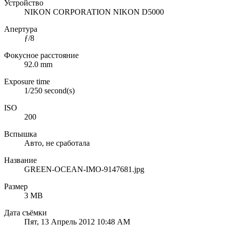
Устройство
NIKON CORPORATION NIKON D5000
Апертура
ƒ/8
Фокусное расстояние
92.0 mm
Exposure time
1/250 second(s)
ISO
200
Вспышка
Авто, не сработала
Название
GREEN-OCEAN-IMO-9147681.jpg
Размер
3 MB
Дата съёмки
Пят, 13 Апрель 2012 10:48 AM