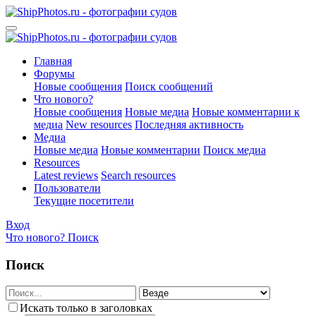
Главная
Форумы
Новые сообщения
Поиск сообщений
Что нового?
Новые сообщения
Новые медиа
Новые комментарии к
медиа
New resources
Последняя активность
Медиа
Новые медиа
Новые комментарии
Поиск медиа
Resources
Latest reviews
Search resources
Пользователи
Текущие посетители
Вход
Что нового?
Поиск
Поиск
Искать только в заголовках