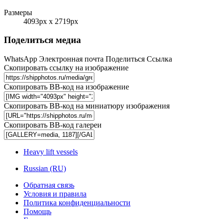
Размеры
4093px x 2719px
Поделиться медиа
WhatsApp
Электронная почта
Поделиться
Ссылка
Скопировать ссылку на изображение
Скопировать BB-код на изображение
Скопировать BB-код на миниатюру изображения
Скопировать BB-код галереи
Heavy lift vessels
Russian (RU)
Обратная связь
Условия и правила
Политика конфиденциальности
Помощь