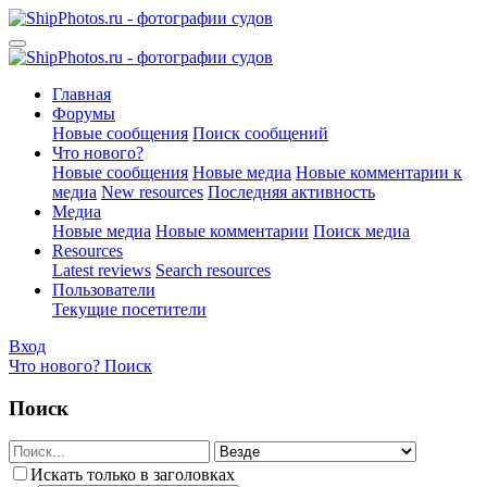
Главная
Форумы
Новые сообщения
Поиск сообщений
Что нового?
Новые сообщения
Новые медиа
Новые комментарии к
медиа
New resources
Последняя активность
Медиа
Новые медиа
Новые комментарии
Поиск медиа
Resources
Latest reviews
Search resources
Пользователи
Текущие посетители
Вход
Что нового?
Поиск
Поиск
Искать только в заголовках