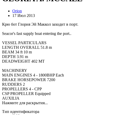
Orion
17 Июл 2013
Крю бот Глория Эй Маккол заходит в порт.
Seacor's fast supply boat entering the port..
VESSEL PARTICULARS
LENGTH OVERALL 51.8 m
BEAM 34 ft 10 m
DEPTH 3.91 m
DEADWEIGHT 402 MT
MACHINERY
MAIN ENGINES 4 - 1800BHP Each
BRAKE HORSEPOWER 7200
RUDDERS 2
PROPELLERS 4 - CPP
CSP PROPELLER Equipped
AUXILIA
Нажмите для раскрытия...
Тип идентификатора