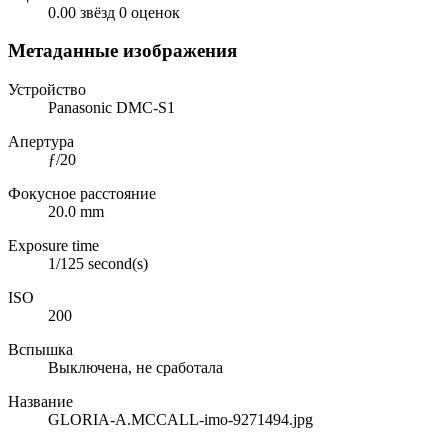
0.00 звёзд
0 оценок
Метаданные изображения
Устройство
Panasonic DMC-S1
Апертура
ƒ/20
Фокусное расстояние
20.0 mm
Exposure time
1/125 second(s)
ISO
200
Вспышка
Выключена, не сработала
Название
GLORIA-A.MCCALL-imo-9271494.jpg