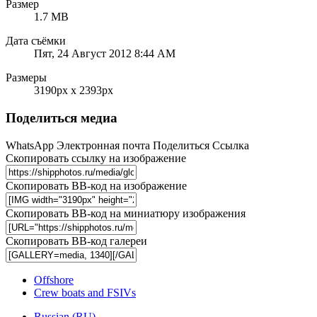
Размер
1.7 MB
Дата съёмки
Пят, 24 Август 2012 8:44 AM
Размеры
3190px x 2393px
Поделиться медиа
WhatsApp
Электронная почта
Поделиться
Ссылка
Скопировать ссылку на изображение
Скопировать BB-код на изображение
Скопировать BB-код на миниатюру изображения
Скопировать BB-код галереи
Offshore
Crew boats and FSIVs
Russian (RU)