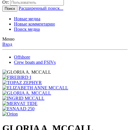
От:
Расширенный поиск...
Поиск
Новые медиа
Новые комментарии
Поиск медиа
Меню
Вход
Offshore
Crew boats and FSIVs
GLORIA A. MCCALL