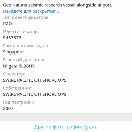
г
Geo Natuna seismic research vessel alongside at port.
и
Нажмите для раскрытия...
Тип идентификатора
IMO
Идентификатор
9437373
Расположение судна
Singapore
Главный двигатель
Niigata 6L28HX
Оператор
SWIRE PACIFIC OFFSHORE OPS
Собственник
SWIRE PACIFIC OFFSHORE OPS
Год постройки
2007
Другие фотографии судна