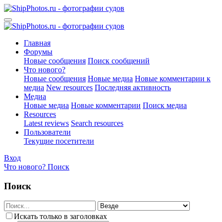
Главная
Форумы
Новые сообщения
Поиск сообщений
Что нового?
Новые сообщения
Новые медиа
Новые комментарии к
медиа
New resources
Последняя активность
Медиа
Новые медиа
Новые комментарии
Поиск медиа
Resources
Latest reviews
Search resources
Пользователи
Текущие посетители
Вход
Что нового?
Поиск
Поиск
Искать только в заголовках