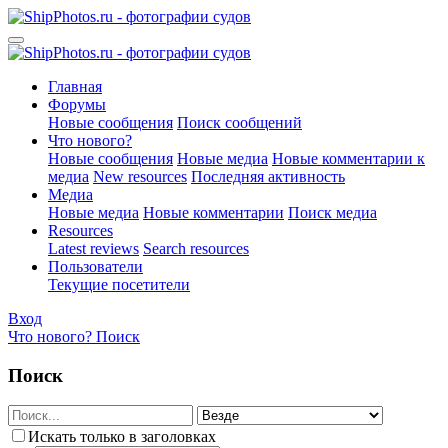
Главная
Форумы
Новые сообщения
Поиск сообщений
Что нового?
Новые сообщения
Новые медиа
Новые комментарии к
медиа
New resources
Последняя активность
Медиа
Новые медиа
Новые комментарии
Поиск медиа
Resources
Latest reviews
Search resources
Пользователи
Текущие посетители
Вход
Что нового?
Поиск
Поиск
Искать только в заголовках