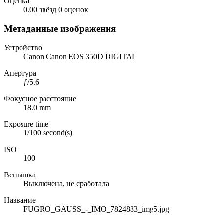
Оценка
0.00 звёзд
0 оценок
Метаданные изображения
Устройство
Canon Canon EOS 350D DIGITAL
Апертура
ƒ/5.6
Фокусное расстояние
18.0 mm
Exposure time
1/100 second(s)
ISO
100
Вспышка
Выключена, не сработала
Название
FUGRO_GAUSS_-_IMO_7824883_img5.jpg