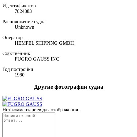
Идентификатор
7824883
Расположение судна
Unknown
Оператор
HEMPEL SHIPPING GMBH
Собственник
FUGRO GAUSS INC
Год постройки
1980
Другие фотографии судна
Нет комментариев для отображения.