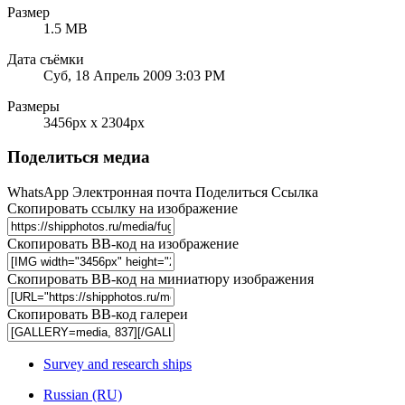
Размер
1.5 MB
Дата съёмки
Суб, 18 Апрель 2009 3:03 PM
Размеры
3456px x 2304px
Поделиться медиа
WhatsApp
Электронная почта
Поделиться
Ссылка
Скопировать ссылку на изображение
Скопировать BB-код на изображение
Скопировать BB-код на миниатюру изображения
Скопировать BB-код галереи
Survey and research ships
Russian (RU)