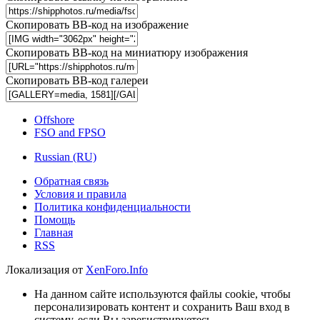
Скопировать BB-код на изображение
Скопировать BB-код на миниатюру изображения
Скопировать BB-код галереи
Offshore
FSO and FPSO
Russian (RU)
Обратная связь
Условия и правила
Политика конфиденциальности
Помощь
Главная
RSS
Локализация от
XenForo.Info
На данном сайте используются файлы cookie, чтобы
персонализировать контент и сохранить Ваш вход в
систему, если Вы зарегистрируетесь.