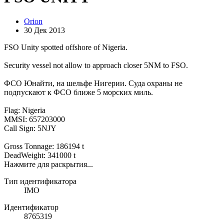
Orion
30 Дек 2013
FSO Unity spotted offshore of Nigeria.
Security vessel not allow to approach closer 5NM to FSO.
ФСО Юнайти, на шельфе Нигерии. Суда охраны не
подпускают к ФСО ближе 5 морских миль.
Flag: Nigeria
MMSI: 657203000
Call Sign: 5NJY
Gross Tonnage: 186194 t
DeadWeight: 341000 t
Нажмите для раскрытия...
Тип идентификатора
IMO
Идентификатор
8765319