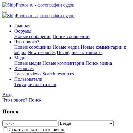
Главная
Форумы
Новые сообщения
Поиск сообщений
Что нового?
Новые сообщения
Новые медиа
Новые комментарии к
медиа
New resources
Последняя активность
Медиа
Новые медиа
Новые комментарии
Поиск медиа
Resources
Latest reviews
Search resources
Пользователи
Текущие посетители
Вход
Что нового?
Поиск
Поиск
Искать только в заголовках