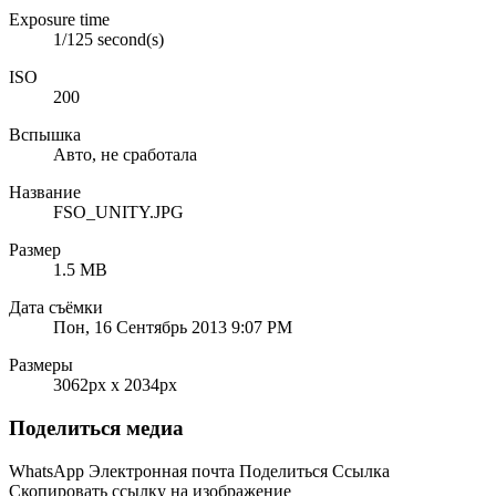
Exposure time
1/125 second(s)
ISO
200
Вспышка
Авто, не сработала
Название
FSO_UNITY.JPG
Размер
1.5 MB
Дата съёмки
Пон, 16 Сентябрь 2013 9:07 PM
Размеры
3062px x 2034px
Поделиться медиа
WhatsApp
Электронная почта
Поделиться
Ссылка
Скопировать ссылку на изображение