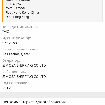
GRT : 63057t
DWT : 115586t
Flag : Hong Kong, China
POR: Hong Kong
Class : ABS
Yard: Namura Shipbuilding, Japan
Тип идентификатора
IMO
Идентификатор
9532159
Расположение судна
Ras Laffan, Qatar
Оператор
SIMOSA SHIPPING CO LTD
Собственник
SIMOSA SHIPPING CO LTD
Год постройки
2012
Нет комментариев для отображения.