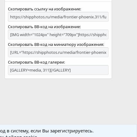
Скопировать ссылку на изображение
Скопировать BB-код на изображение
Скопировать BB-код на миниатюру изображения
Скопировать BB-код галереи
д в систему, если Вы зарегистрируетесь.