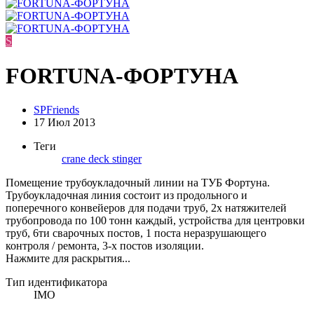
S
FORTUNA-ФОРТУНА
SPFriends
17 Июл 2013
Теги
crane
deck
stinger
Помещение трубоукладочный линии на ТУБ Фортуна.
Трубоукладочная линия состоит из продольного и
поперечного конвейеров для подачи труб, 2х натяжителей
трубопровода по 100 тонн каждый, устройства для центровки
труб, 6ти сварочных постов, 1 поста неразрушающего
контроля / ремонта, 3-х постов изоляции.
Нажмите для раскрытия...
Тип идентификатора
IMO