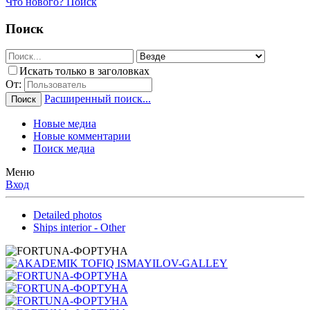
Что нового?
Поиск
Поиск
Искать только в заголовках
От:
Расширенный поиск...
Поиск
Новые медиа
Новые комментарии
Поиск медиа
Меню
Вход
Detailed photos
Ships interior - Other