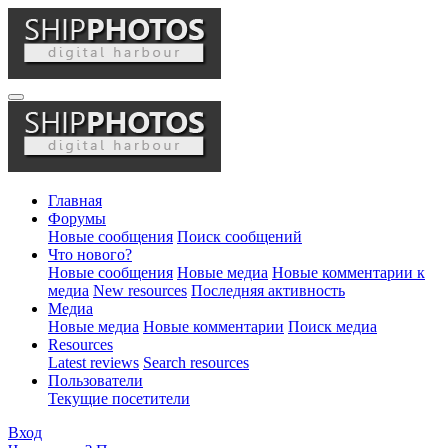
Главная
Форумы
Новые сообщения
Поиск сообщений
Что нового?
Новые сообщения
Новые медиа
Новые комментарии к
медиа
New resources
Последняя активность
Медиа
Новые медиа
Новые комментарии
Поиск медиа
Resources
Latest reviews
Search resources
Пользователи
Текущие посетители
Вход