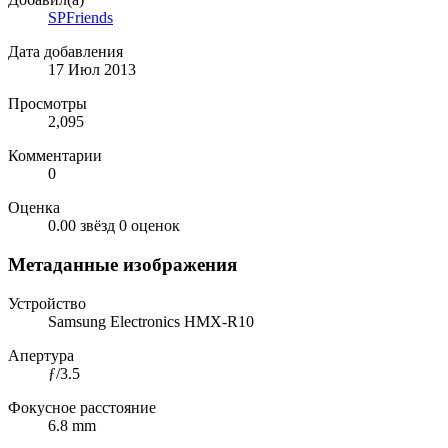
SPFriends
Дата добавления
17 Июл 2013
Просмотры
2,095
Комментарии
0
Оценка
0.00 звёзд
0 оценок
Метаданные изображения
Устройство
Samsung Electronics HMX-R10
Апертура
ƒ/3.5
Фокусное расстояние
6.8 mm