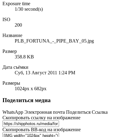
Exposure time
1/30 second(s)
ISO
200
Название
PLB_FORTUNA_-_PIPE_BAY_05.jpg
Размер
358.8 KB
Дата съёмки
Суб, 13 Август 2011 1:24 PM
Размеры
1024px x 682px
Поделиться медиа
WhatsApp
Электронная почта
Поделиться
Ссылка
Скопировать ссылку на изображение
Скопировать BB-код на изображение