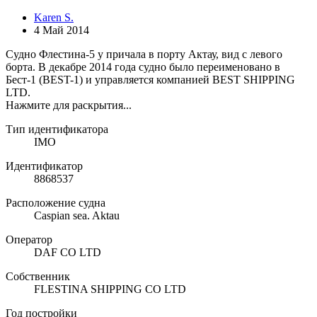
Karen S.
4 Май 2014
Судно Флестина-5 у причала в порту Актау, вид с левого
борта. В декабре 2014 года судно было переименовано в
Бест-1 (BEST-1) и управляется компанией BEST SHIPPING
LTD.
Нажмите для раскрытия...
Тип идентификатора
IMO
Идентификатор
8868537
Расположение судна
Caspian sea. Aktau
Оператор
DAF CO LTD
Собственник
FLESTINA SHIPPING CO LTD
Год постройки