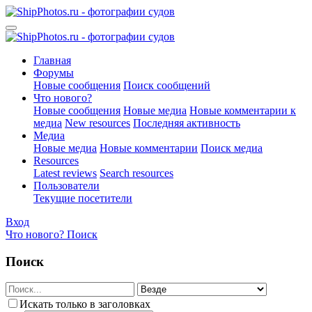
Главная
Форумы
Новые сообщения
Поиск сообщений
Что нового?
Новые сообщения
Новые медиа
Новые комментарии к
медиа
New resources
Последняя активность
Медиа
Новые медиа
Новые комментарии
Поиск медиа
Resources
Latest reviews
Search resources
Пользователи
Текущие посетители
Вход
Что нового?
Поиск
Поиск
Искать только в заголовках