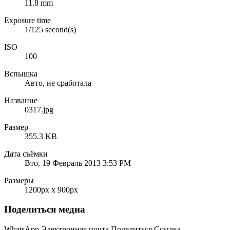
11.8 mm
Exposure time
1/125 second(s)
ISO
100
Вспышка
Авто, не сработала
Название
0317.jpg
Размер
355.3 KB
Дата съёмки
Вто, 19 Февраль 2013 3:53 PM
Размеры
1200px x 900px
Поделиться медиа
WhatsApp
Электронная почта
Поделиться
Ссылка