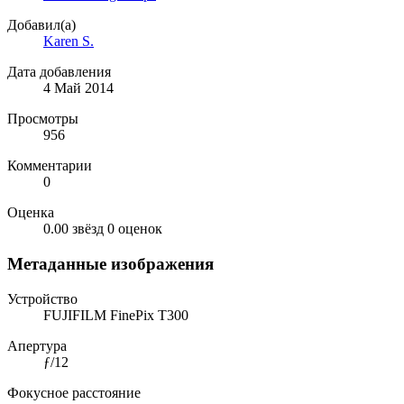
Добавил(а)
Karen S.
Дата добавления
4 Май 2014
Просмотры
956
Комментарии
0
Оценка
0.00 звёзд
0 оценок
Метаданные изображения
Устройство
FUJIFILM FinePix T300
Апертура
ƒ/12
Фокусное расстояние