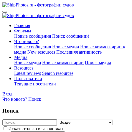
Главная
Форумы
Новые сообщения
Поиск сообщений
Что нового?
Новые сообщения
Новые медиа
Новые комментарии к
медиа
New resources
Последняя активность
Медиа
Новые медиа
Новые комментарии
Поиск медиа
Resources
Latest reviews
Search resources
Пользователи
Текущие посетители
Вход
Что нового?
Поиск
Поиск
Искать только в заголовках