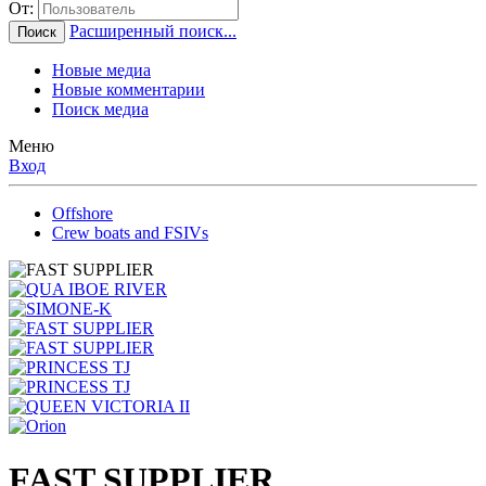
От:
Расширенный поиск...
Поиск
Новые медиа
Новые комментарии
Поиск медиа
Меню
Вход
Offshore
Crew boats and FSIVs
FAST SUPPLIER