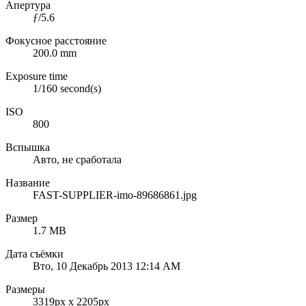
Апертура
ƒ/5.6
Фокусное расстояние
200.0 mm
Exposure time
1/160 second(s)
ISO
800
Вспышка
Авто, не сработала
Название
FAST-SUPPLIER-imo-89686861.jpg
Размер
1.7 MB
Дата съёмки
Вто, 10 Декабрь 2013 12:14 AM
Размеры
3319px x 2205px