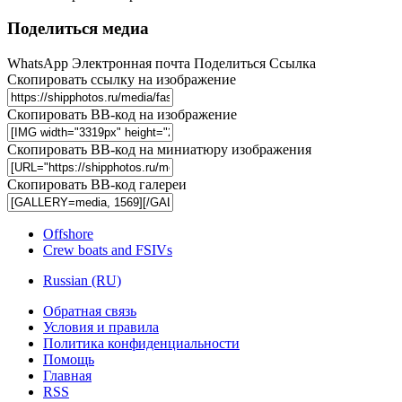
Поделиться медиа
WhatsApp
Электронная почта
Поделиться
Ссылка
Скопировать ссылку на изображение
Скопировать BB-код на изображение
Скопировать BB-код на миниатюру изображения
Скопировать BB-код галереи
Offshore
Crew boats and FSIVs
Russian (RU)
Обратная связь
Условия и правила
Политика конфиденциальности
Помощь
Главная
RSS