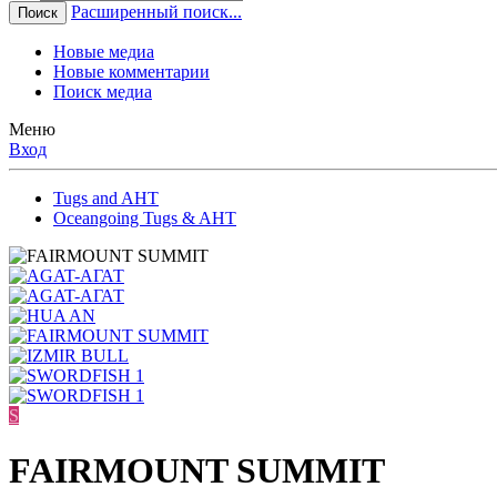
Расширенный поиск...
Поиск
Новые медиа
Новые комментарии
Поиск медиа
Меню
Вход
Tugs and AHT
Oceangoing Tugs & AHT
S
FAIRMOUNT SUMMIT