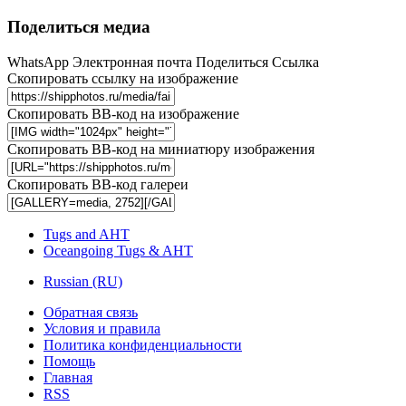
Поделиться медиа
WhatsApp
Электронная почта
Поделиться
Ссылка
Скопировать ссылку на изображение
Скопировать BB-код на изображение
Скопировать BB-код на миниатюру изображения
Скопировать BB-код галереи
Tugs and AHT
Oceangoing Tugs & AHT
Russian (RU)
Обратная связь
Условия и правила
Политика конфиденциальности
Помощь
Главная
RSS