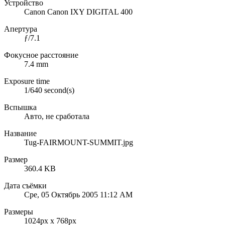
Устройство
Canon Canon IXY DIGITAL 400
Апертура
ƒ/7.1
Фокусное расстояние
7.4 mm
Exposure time
1/640 second(s)
Вспышка
Авто, не сработала
Название
Tug-FAIRMOUNT-SUMMIT.jpg
Размер
360.4 KB
Дата съёмки
Сре, 05 Октябрь 2005 11:12 AM
Размеры
1024px x 768px