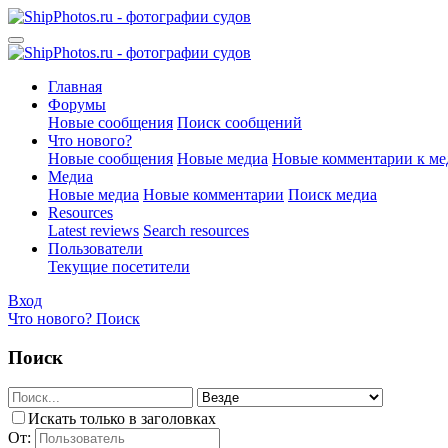
Главная
Форумы
Новые сообщения
Поиск сообщений
Что нового?
Новые сообщения
Новые медиа
Новые комментарии к ме
Медиа
Новые медиа
Новые комментарии
Поиск медиа
Resources
Latest reviews
Search resources
Пользователи
Текущие посетители
Вход
Что нового?
Поиск
Поиск
Искать только в заголовках
От: