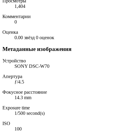
Просмотры
1,404
Комментарии
0
Оценка
0.00 звёзд
0 оценок
Метаданные изображения
Устройство
SONY DSC-W70
Апертура
ƒ/4.5
Фокусное расстояние
14.3 mm
Exposure time
1/500 second(s)
ISO
100