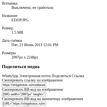
Вспышка
Выключена, не сработала
Название
EDOP.JPG
Размер
1.5 MB
Дата съёмки
Пят, 21 Июнь 2013 12:01 PM
Размеры
2997px x 2248px
Поделиться медиа
WhatsApp
Электронная почта
Поделиться
Ссылка
Скопировать ссылку на изображение
Скопировать BB-код на изображение
Скопировать BB-код на миниатюру изображения