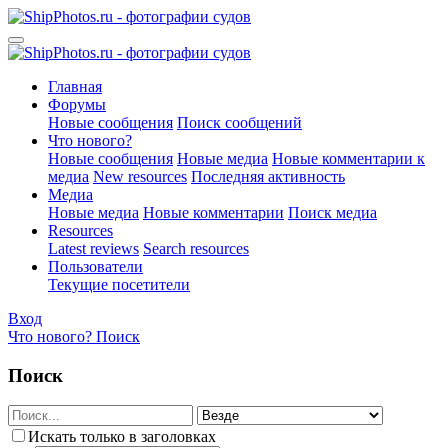
Главная
Форумы
Новые сообщения
Поиск сообщений
Что нового?
Новые сообщения
Новые медиа
Новые комментарии к
медиа
New resources
Последняя активность
Медиа
Новые медиа
Новые комментарии
Поиск медиа
Resources
Latest reviews
Search resources
Пользователи
Текущие посетители
Вход
Что нового?
Поиск
Поиск
Искать только в заголовках