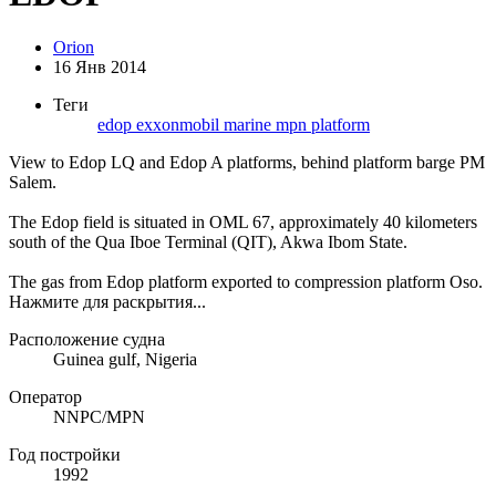
Orion
16 Янв 2014
Теги
edop
exxonmobil
marine
mpn
platform
View to Edop LQ and Edop A platforms, behind platform barge PM
Salem.
The Edop field is situated in OML 67, approximately 40 kilometers
south of the Qua Iboe Terminal (QIT), Akwa Ibom State.
The gas from Edop platform exported to compression platform Oso.
Нажмите для раскрытия...
Расположение судна
Guinea gulf, Nigeria
Оператор
NNPC/MPN
Год постройки
1992