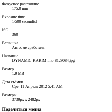
Фокусное расстояние
175.0 mm
Exposure time
1/500 second(s)
ISO
360
Вспышка
Авто, не сработала
Название
DYNAMIC-KARIM-imo-8129084.jpg
Размер
1.9 MB
Дата съёмки
Сре, 11 Апрель 2012 5:41 AM
Размеры
3739px x 2482px
Поделиться медиа