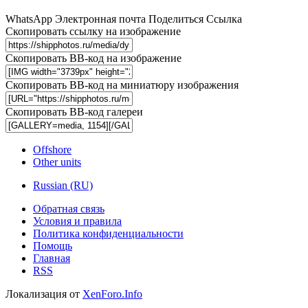
WhatsApp
Электронная почта
Поделиться
Ссылка
Скопировать ссылку на изображение
Скопировать BB-код на изображение
Скопировать BB-код на миниатюру изображения
Скопировать BB-код галереи
Offshore
Other units
Russian (RU)
Обратная связь
Условия и правила
Политика конфиденциальности
Помощь
Главная
RSS
Локализация от
XenForo.Info