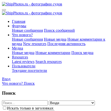
Главная
Форумы
Новые сообщения
Поиск сообщений
Что нового?
Новые сообщения
Новые медиа
Новые комментарии к
медиа
New resources
Последняя активность
Медиа
Новые медиа
Новые комментарии
Поиск медиа
Resources
Latest reviews
Search resources
Пользователи
Текущие посетители
Вход
Что нового?
Поиск
Поиск
Искать только в заголовках