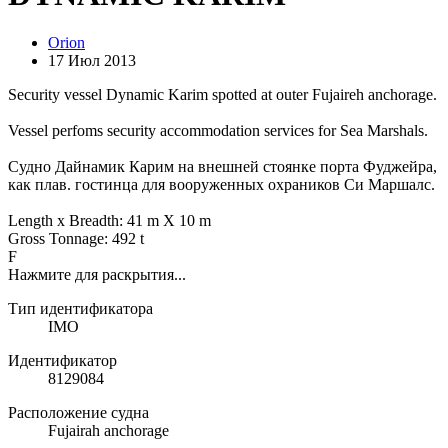
Orion
17 Июл 2013
Security vessel Dynamic Karim spotted at outer Fujaireh anchorage.
Vessel perfoms security accommodation services for Sea Marshals.
Судно Дайнамик Карим на внешней стоянке порта Фуджейра,
как плав. гостинца для вооруженных охраников Си Маршалс.
Length x Breadth: 41 m X 10 m
Gross Tonnage: 492 t
F
Нажмите для раскрытия...
Тип идентификатора
IMO
Идентификатор
8129084
Расположение судна
Fujairah anchorage