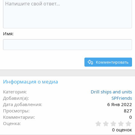
Имя
Комментировать
Информация о медиа
Категория
Drill ships and units
Добавил(а)
SPFriends
Дата добавления
6 Янв 2022
Просмотры
827
Комментарии
0
0
Оценка
.
0 оценок
0