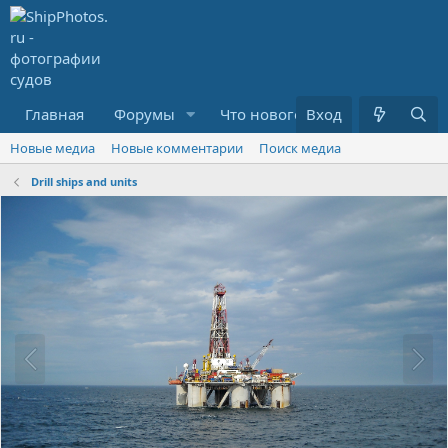
Главная
Форумы
Что нового?
Вход
Медиа
R
Новые медиа
Новые комментарии
Поиск медиа
Drill ships and units