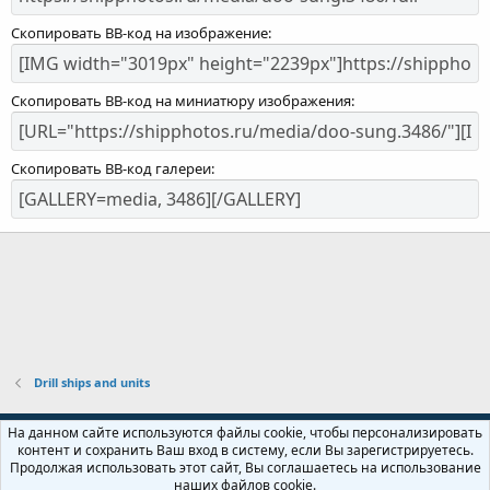
Скопировать BB-код на изображение
Скопировать BB-код на миниатюру изображения
Скопировать BB-код галереи
Drill ships and units
Russian (RU)
На данном сайте используются файлы cookie, чтобы персонализировать
контент и сохранить Ваш вход в систему, если Вы зарегистрируетесь.
Обратная связь
Условия и правила
Продолжая использовать этот сайт, Вы соглашаетесь на использование
Политика конфиденциальности
Помощь
Главная
R
наших файлов cookie.