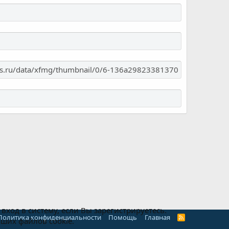
ход в систему, если Вы зарегистрируетесь.
Политика конфиденциальности
Помощь
Главная
R
аших файлов cookie.
S