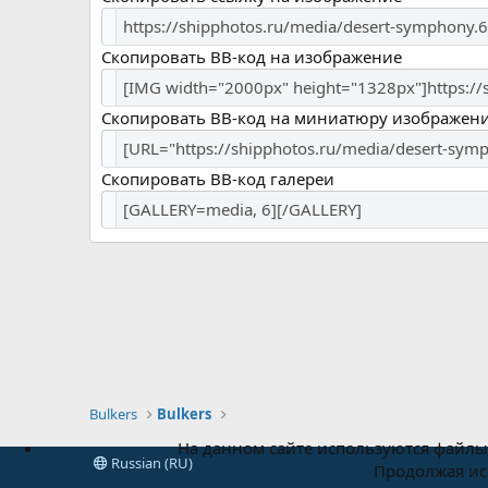
Скопировать BB-код на изображение
Скопировать BB-код на миниатюру изображен
Скопировать BB-код галереи
Bulkers
Bulkers
На данном сайте используются файлы 
Russian (RU)
Продолжая исп