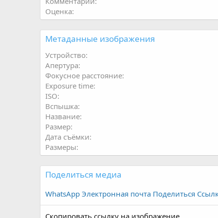
Комментарии
Оценка
Метаданные изображения
Устройство
Апертура
Фокусное расстояние
Exposure time
ISO
Вспышка
Название
Размер
Дата съёмки
Размеры
Поделиться медиа
WhatsApp
Электронная почта
Поделиться
Ссыл
Скопировать ссылку на изображение