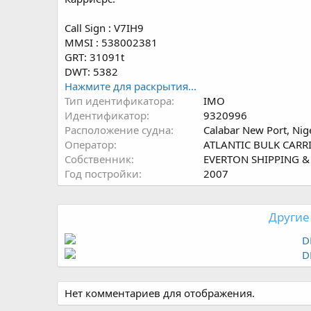
Call Sign : V7IH9
MMSI : 538002381
GRT: 31091t
DWT: 5382
Нажмите для раскрытия...
Тип идентификатора
IMO
Идентификатор
9320996
Расположение судна
Calabar New Port, Nig
Оператор
ATLANTIC BULK CARR
Собственник
EVERTON SHIPPING &
Год постройки
2007
Другие
Нет комментариев для отображения.