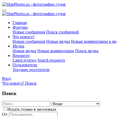
Главная
Форумы
Новые сообщения
Поиск сообщений
Что нового?
Новые сообщения
Новые медиа
Новые комментарии к ме
Медиа
Новые медиа
Новые комментарии
Поиск медиа
Resources
Latest reviews
Search resources
Пользователи
Текущие посетители
Вход
Что нового?
Поиск
Поиск
Искать только в заголовках
От: