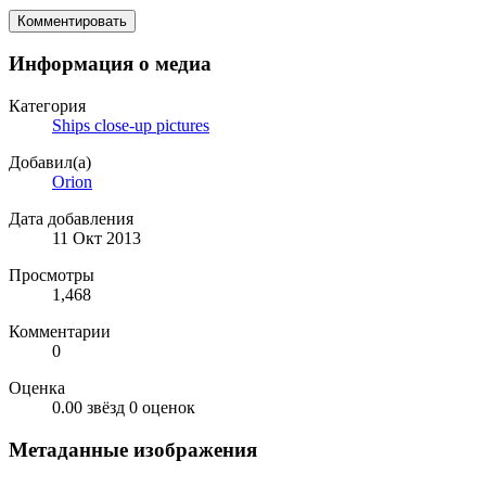
Комментировать
Информация о медиа
Категория
Ships close-up pictures
Добавил(а)
Orion
Дата добавления
11 Окт 2013
Просмотры
1,468
Комментарии
0
Оценка
0.00 звёзд
0 оценок
Метаданные изображения