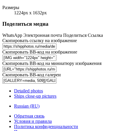
Размеры
1224px x 1632px
Поделиться медиа
WhatsApp
Электронная почта
Поделиться
Ссылка
Скопировать ссылку на изображение
Скопировать BB-код на изображение
Скопировать BB-код на миниатюру изображения
Скопировать BB-код галереи
Detailed photos
Ships close-up pictures
Russian (RU)
Обратная связь
Условия и правила
Политика конфиденциальности