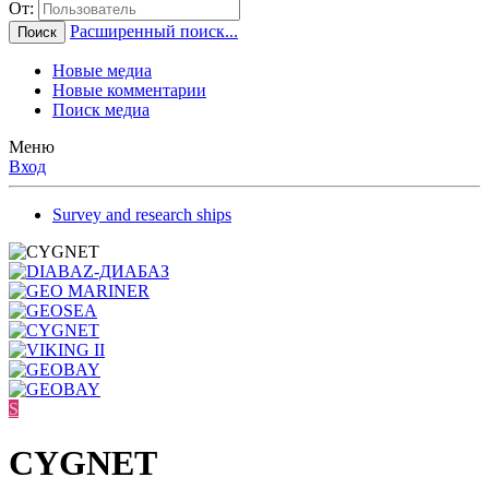
От:
Расширенный поиск...
Поиск
Новые медиа
Новые комментарии
Поиск медиа
Меню
Вход
Survey and research ships
S
CYGNET