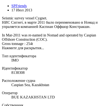
SPFriends
17 Июл 2013
Seismic survey vessel Cygnet.
НИС Сигнет, в марте 2011 было переименовано в Номад и
упраляется компанией Каспиан Оффшор Констракшн.
In Mar-2011 was re-named in Nomad and operated by Caspian
Offshore Construction (COC).
Gross tonnage : 254t
Нажмите для раскрытия...
Тип идентификатора
IMO
Идентификатор
8138308
Расположение судна
Caspian Sea, Kazakhstan
Оператор
BUE KAZAKHSTAN LTD
Собственник