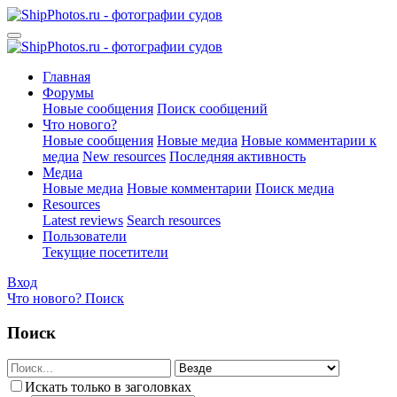
Главная
Форумы
Новые сообщения
Поиск сообщений
Что нового?
Новые сообщения
Новые медиа
Новые комментарии к
медиа
New resources
Последняя активность
Медиа
Новые медиа
Новые комментарии
Поиск медиа
Resources
Latest reviews
Search resources
Пользователи
Текущие посетители
Вход
Что нового?
Поиск
Поиск
Искать только в заголовках