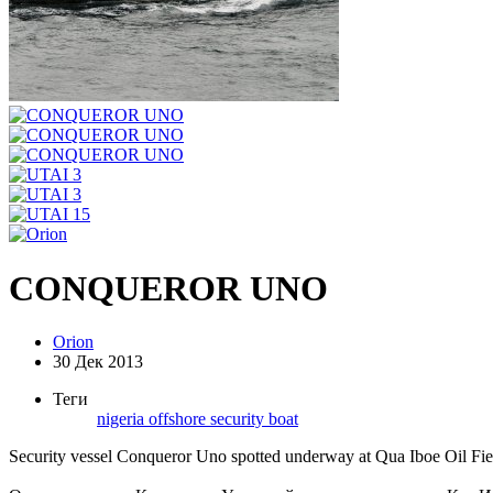
CONQUEROR UNO
Orion
30 Дек 2013
Теги
nigeria
offshore
security boat
Security vessel Conqueror Uno spotted underway at Qua Iboe Oil Fie