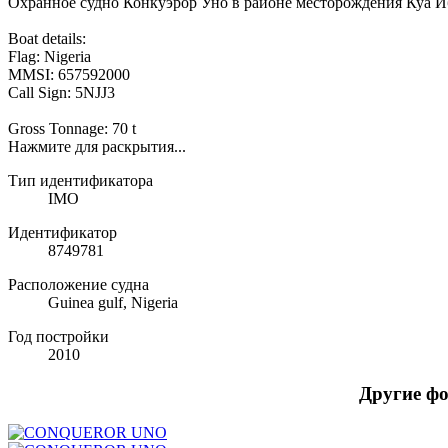
Охранное судно Конкуэрор Уно в районе месторождения Куа И
Boat details:
Flag: Nigeria
MMSI: 657592000
Call Sign: 5NJJ3
Gross Tonnage: 70 t
Нажмите для раскрытия...
Тип идентификатора
IMO
Идентификатор
8749781
Расположение судна
Guinea gulf, Nigeria
Год постройки
2010
Другие ф