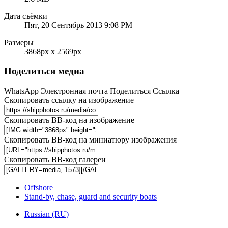
Дата съёмки
Пят, 20 Сентябрь 2013 9:08 PM
Размеры
3868px x 2569px
Поделиться медиа
WhatsApp
Электронная почта
Поделиться
Ссылка
Скопировать ссылку на изображение
Скопировать BB-код на изображение
Скопировать BB-код на миниатюру изображения
Скопировать BB-код галереи
Offshore
Stand-by, chase, guard and security boats
Russian (RU)