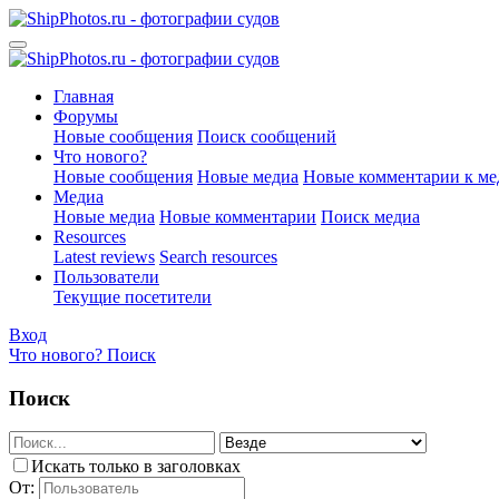
Главная
Форумы
Новые сообщения
Поиск сообщений
Что нового?
Новые сообщения
Новые медиа
Новые комментарии к ме
Медиа
Новые медиа
Новые комментарии
Поиск медиа
Resources
Latest reviews
Search resources
Пользователи
Текущие посетители
Вход
Что нового?
Поиск
Поиск
Искать только в заголовках
От: