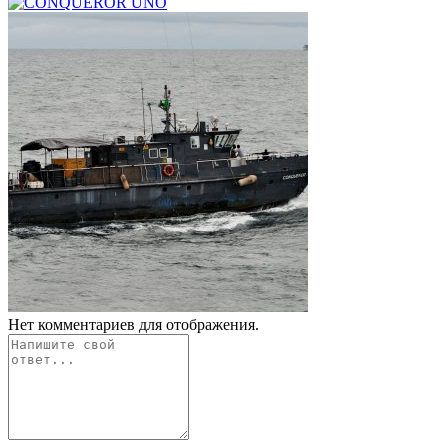
Нет комментариев для отображения.