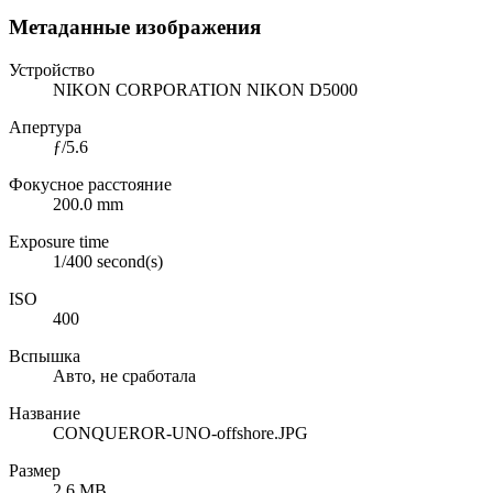
Метаданные изображения
Устройство
NIKON CORPORATION NIKON D5000
Апертура
ƒ/5.6
Фокусное расстояние
200.0 mm
Exposure time
1/400 second(s)
ISO
400
Вспышка
Авто, не сработала
Название
CONQUEROR-UNO-offshore.JPG
Размер
2.6 MB