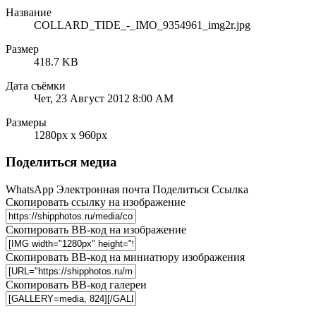
Название
COLLARD_TIDE_-_IMO_9354961_img2r.jpg
Размер
418.7 KB
Дата съёмки
Чет, 23 Август 2012 8:00 AM
Размеры
1280px x 960px
Поделиться медиа
WhatsApp
Электронная почта
Поделиться
Ссылка
Скопировать ссылку на изображение
Скопировать BB-код на изображение
Скопировать BB-код на миниатюру изображения
Скопировать BB-код галереи