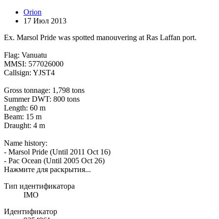
Orion
17 Июл 2013
Ex. Marsol Pride was spotted manouvering at Ras Laffan port.
Flag: Vanuatu
MMSI: 577026000
Callsign: YJST4
Gross tonnage: 1,798 tons
Summer DWT: 800 tons
Length: 60 m
Beam: 15 m
Draught: 4 m
Name history:
- Marsol Pride (Until 2011 Oct 16)
- Pac Ocean (Until 2005 Oct 26)
Нажмите для раскрытия...
Тип идентификатора
IMO
Идентификатор