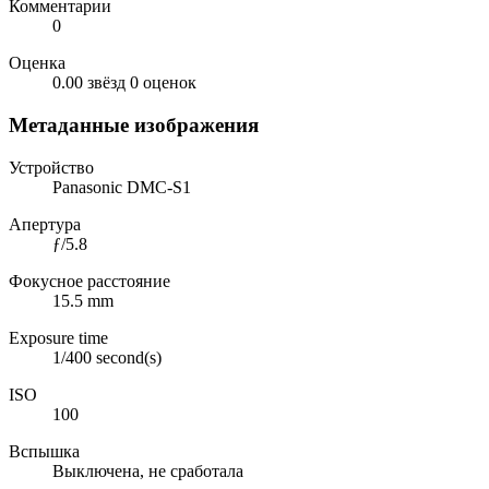
Комментарии
0
Оценка
0.00 звёзд
0 оценок
Метаданные изображения
Устройство
Panasonic DMC-S1
Апертура
ƒ/5.8
Фокусное расстояние
15.5 mm
Exposure time
1/400 second(s)
ISO
100
Вспышка
Выключена, не сработала