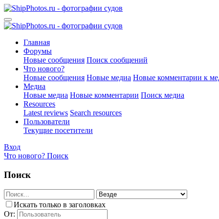
Главная
Форумы
Новые сообщения
Поиск сообщений
Что нового?
Новые сообщения
Новые медиа
Новые комментарии к ме
Медиа
Новые медиа
Новые комментарии
Поиск медиа
Resources
Latest reviews
Search resources
Пользователи
Текущие посетители
Вход
Что нового?
Поиск
Поиск
Искать только в заголовках
От: