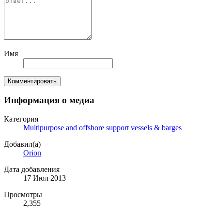
Имя
Комментировать
Информация о медиа
Категория
Multipurpose and offshore support vessels & barges
Добавил(а)
Orion
Дата добавления
17 Июл 2013
Просмотры
2,355