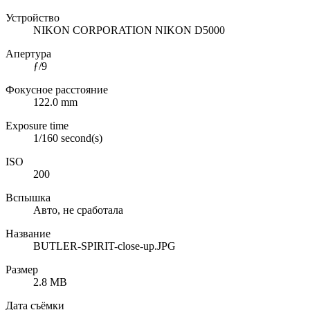
Устройство
NIKON CORPORATION NIKON D5000
Апертура
ƒ/9
Фокусное расстояние
122.0 mm
Exposure time
1/160 second(s)
ISO
200
Вспышка
Авто, не сработала
Название
BUTLER-SPIRIT-close-up.JPG
Размер
2.8 MB
Дата съёмки