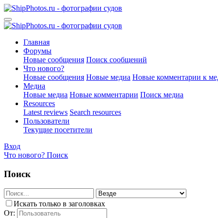
Главная
Форумы
Новые сообщения
Поиск сообщений
Что нового?
Новые сообщения
Новые медиа
Новые комментарии к ме
Медиа
Новые медиа
Новые комментарии
Поиск медиа
Resources
Latest reviews
Search resources
Пользователи
Текущие посетители
Вход
Что нового?
Поиск
Поиск
Искать только в заголовках
От: