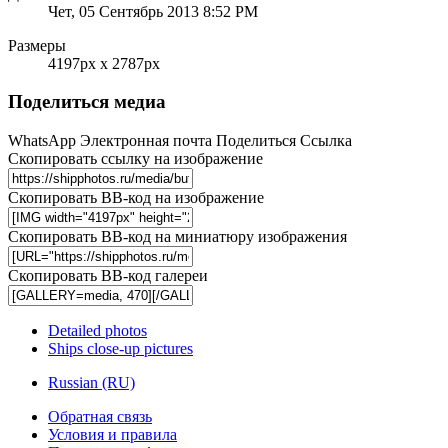
Чет, 05 Сентябрь 2013 8:52 PM
Размеры
4197px x 2787px
Поделиться медиа
WhatsApp
Электронная почта
Поделиться
Ссылка
Скопировать ссылку на изображение
Скопировать BB-код на изображение
Скопировать BB-код на миниатюру изображения
Скопировать BB-код галереи
Detailed photos
Ships close-up pictures
Russian (RU)
Обратная связь
Условия и правила