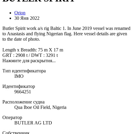
Orion
30 Янв 2022
Butler Spirit work a/s rig Baltic 1. In June 2019 vessel was renamed
to Anastasis and flying Nigerian flag. Here vessel details are given
to the date of photo.
Length x Breadth: 75 m X 17 m
GRT : 2908 t / DWT : 3291 t
Нажмите для раскрытия...
Тип идентификатора
IMO
Идентификатор
9664251
Расположение судна
Qua Iboe Oil Field, Nigeria
Оператор
BUTLER AG LTD
Собственник