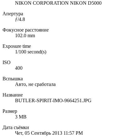
NIKON CORPORATION NIKON D5000
Апертура
ƒ/4.8
Фокусное расстояние
102.0 mm
Exposure time
1/100 second(s)
ISO
400
Вспышка
Авто, не сработала
Название
BUTLER-SPIRIT-IMO-9664251.JPG
Размер
3 MB
Дата съёмки
Чет, 05 Сентябрь 2013 11:57 PM