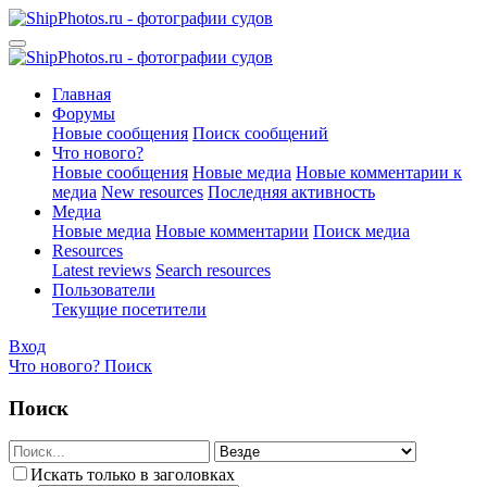
Главная
Форумы
Новые сообщения
Поиск сообщений
Что нового?
Новые сообщения
Новые медиа
Новые комментарии к
медиа
New resources
Последняя активность
Медиа
Новые медиа
Новые комментарии
Поиск медиа
Resources
Latest reviews
Search resources
Пользователи
Текущие посетители
Вход
Что нового?
Поиск
Поиск
Искать только в заголовках