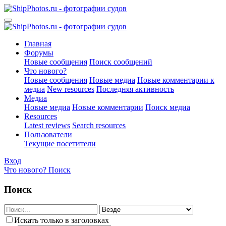
Главная
Форумы
Новые сообщения
Поиск сообщений
Что нового?
Новые сообщения
Новые медиа
Новые комментарии к
медиа
New resources
Последняя активность
Медиа
Новые медиа
Новые комментарии
Поиск медиа
Resources
Latest reviews
Search resources
Пользователи
Текущие посетители
Вход
Что нового?
Поиск
Поиск
Искать только в заголовках