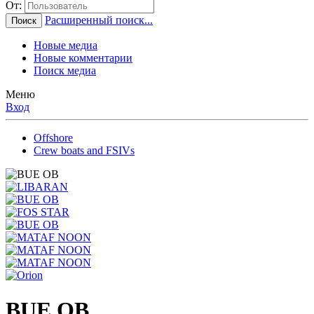
От:
Расширенный поиск...
Поиск
Новые медиа
Новые комментарии
Поиск медиа
Меню
Вход
Offshore
Crew boats and FSIVs
BUE OB