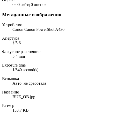
0.00 звёзд
0 оценок
Метаданные изображения
Устройство
Canon Canon PowerShot A430
Апертура
ƒ/5.6
Фокусное расстояние
5.4 mm
Exposure time
1/640 second(s)
Вспышка
Авто, не сработала
Название
BUE_OB.jpg
Размер
133.7 KB