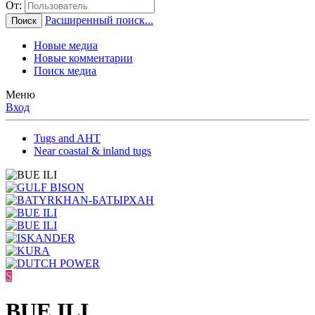
От:
Расширенный поиск...
Поиск
Новые медиа
Новые комментарии
Поиск медиа
Меню
Вход
Tugs and AHT
Near coastal & inland tugs
S
BUE ILI