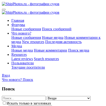
Главная
Форумы
Новые сообщения
Поиск сообщений
Что нового?
Новые сообщения
Новые медиа
Новые комментарии к
медиа
New resources
Последняя активность
Медиа
Новые медиа
Новые комментарии
Поиск медиа
Resources
Latest reviews
Search resources
Пользователи
Текущие посетители
Вход
Что нового?
Поиск
Поиск
Искать только в заголовках