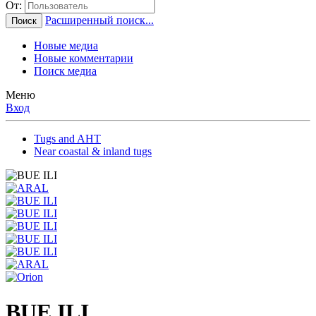
От:
Расширенный поиск...
Поиск
Новые медиа
Новые комментарии
Поиск медиа
Меню
Вход
Tugs and AHT
Near coastal & inland tugs
BUE ILI