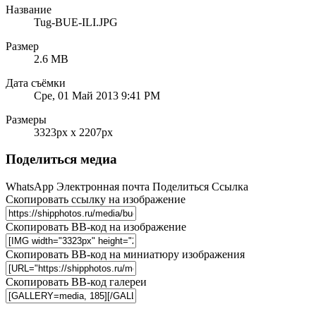
Название
Tug-BUE-ILI.JPG
Размер
2.6 MB
Дата съёмки
Сре, 01 Май 2013 9:41 PM
Размеры
3323px x 2207px
Поделиться медиа
WhatsApp
Электронная почта
Поделиться
Ссылка
Скопировать ссылку на изображение
Скопировать BB-код на изображение
Скопировать BB-код на миниатюру изображения
Скопировать BB-код галереи