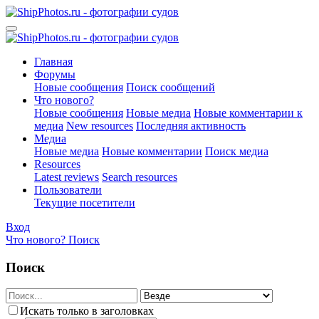
Главная
Форумы
Новые сообщения
Поиск сообщений
Что нового?
Новые сообщения
Новые медиа
Новые комментарии к
медиа
New resources
Последняя активность
Медиа
Новые медиа
Новые комментарии
Поиск медиа
Resources
Latest reviews
Search resources
Пользователи
Текущие посетители
Вход
Что нового?
Поиск
Поиск
Искать только в заголовках