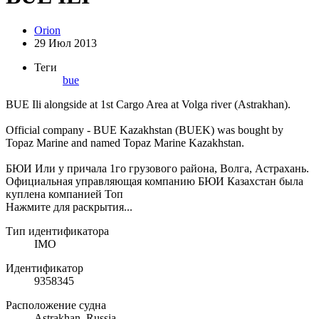
Orion
29 Июл 2013
Теги
bue
BUE Ili alongside at 1st Cargo Area at Volga river (Astrakhan).
Official company - BUE Kazakhstan (BUEK) was bought by
Topaz Marine and named Topaz Marine Kazakhstan.
БЮИ Или у причала 1го грузового района, Волга, Астрахань.
Официальная управляющая компанию БЮИ Казахстан была
куплена компанией Топ
Нажмите для раскрытия...
Тип идентификатора
IMO
Идентификатор
9358345
Расположение судна
Astrakhan, Russia