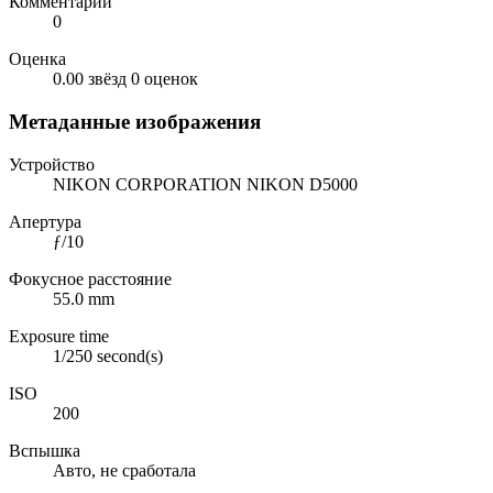
Комментарии
0
Оценка
0.00 звёзд
0 оценок
Метаданные изображения
Устройство
NIKON CORPORATION NIKON D5000
Апертура
ƒ/10
Фокусное расстояние
55.0 mm
Exposure time
1/250 second(s)
ISO
200
Вспышка
Авто, не сработала