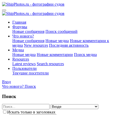
Главная
Форумы
Новые сообщения
Поиск сообщений
Что нового?
Новые сообщения
Новые медиа
Новые комментарии к
медиа
New resources
Последняя активность
Медиа
Новые медиа
Новые комментарии
Поиск медиа
Resources
Latest reviews
Search resources
Пользователи
Текущие посетители
Вход
Что нового?
Поиск
Поиск
Искать только в заголовках