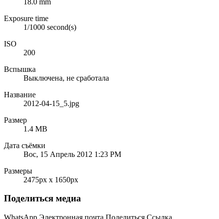
18.0 mm
Exposure time
1/1000 second(s)
ISO
200
Вспышка
Выключена, не сработала
Название
2012-04-15_5.jpg
Размер
1.4 MB
Дата съёмки
Вос, 15 Апрель 2012 1:23 PM
Размеры
2475px x 1650px
Поделиться медиа
WhatsApp
Электронная почта
Поделиться
Ссылка