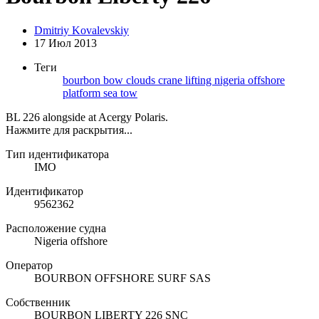
Dmitriy Kovalevskiy
17 Июл 2013
Теги
bourbon
bow
clouds
crane
lifting
nigeria
offshore
platform
sea
tow
BL 226 alongside at Acergy Polaris.
Нажмите для раскрытия...
Тип идентификатора
IMO
Идентификатор
9562362
Расположение судна
Nigeria offshore
Оператор
BOURBON OFFSHORE SURF SAS
Собственник
BOURBON LIBERTY 226 SNC