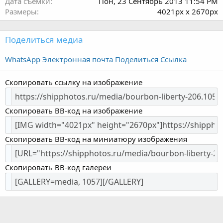
Дата съёмки
Пон, 23 Сентябрь 2013 11:54 PM
Размеры
4021px x 2670px
Поделиться медиа
WhatsApp
Электронная почта
Поделиться
Ссылка
Скопировать ссылку на изображение
Скопировать BB-код на изображение
Скопировать BB-код на миниатюру изображения
Скопировать BB-код галереи