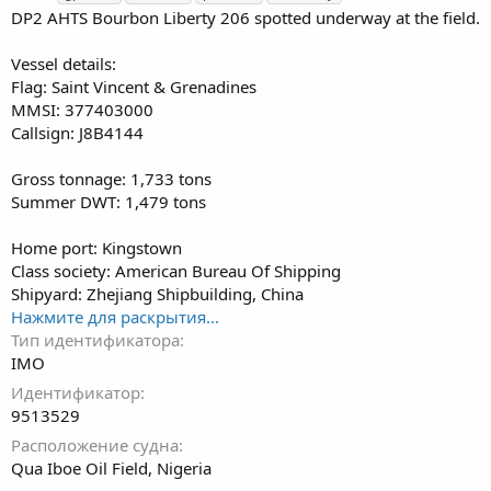
г
DP2 AHTS Bourbon Liberty 206 spotted underway at the field.
и
Vessel details:
Flag: Saint Vincent & Grenadines
MMSI: 377403000
Callsign: J8B4144
Gross tonnage: 1,733 tons
Summer DWT: 1,479 tons
Home port: Kingstown
Class society: American Bureau Of Shipping
Shipyard: Zhejiang Shipbuilding, China
Нажмите для раскрытия...
Тип идентификатора
IMO
Идентификатор
9513529
Расположение судна
Qua Iboe Oil Field, Nigeria