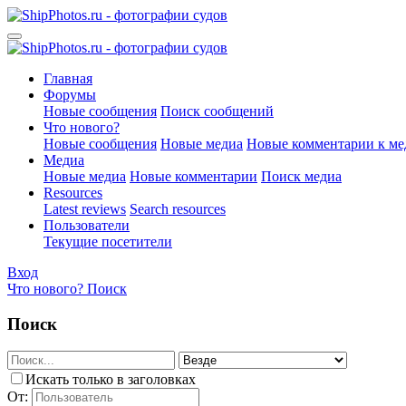
Главная
Форумы
Новые сообщения
Поиск сообщений
Что нового?
Новые сообщения
Новые медиа
Новые комментарии к ме
Медиа
Новые медиа
Новые комментарии
Поиск медиа
Resources
Latest reviews
Search resources
Пользователи
Текущие посетители
Вход
Что нового?
Поиск
Поиск
Искать только в заголовках
От: