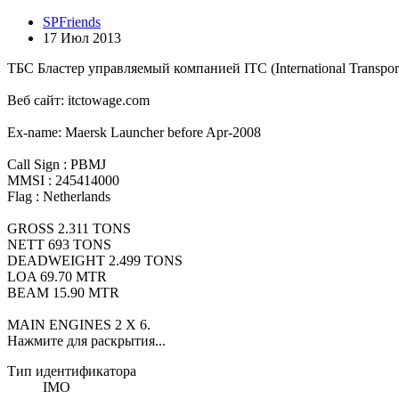
SPFriends
17 Июл 2013
ТБС Бластер управляемый компанией ITC (International Transport
Веб сайт: itctowage.com
Ex-name: Maersk Launcher before Apr-2008
Call Sign : PBMJ
MMSI : 245414000
Flag : Netherlands
GROSS 2.311 TONS
NETT 693 TONS
DEADWEIGHT 2.499 TONS
LOA 69.70 MTR
BEAM 15.90 MTR
MAIN ENGINES 2 X 6.
Нажмите для раскрытия...
Тип идентификатора
IMO