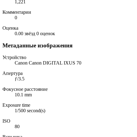
1,221
Комментарии
0
Оценка
0.00 звёзд
0 оценок
Метаданные изображения
Устройство
Canon Canon DIGITAL IXUS 70
Апертура
ƒ/3.5
Фокусное расстояние
10.1 mm
Exposure time
1/500 second(s)
ISO
80
Вспышка