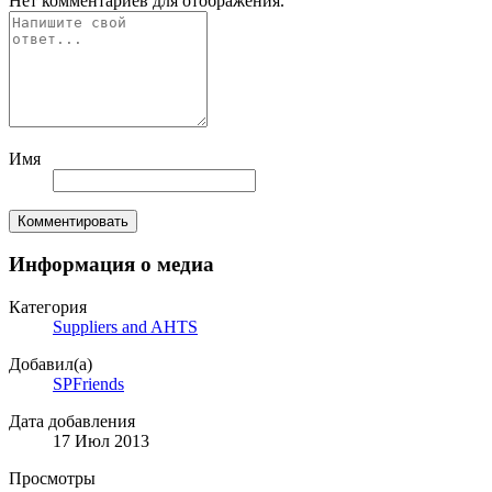
Нет комментариев для отображения.
Имя
Комментировать
Информация о медиа
Категория
Suppliers and AHTS
Добавил(а)
SPFriends
Дата добавления
17 Июл 2013
Просмотры