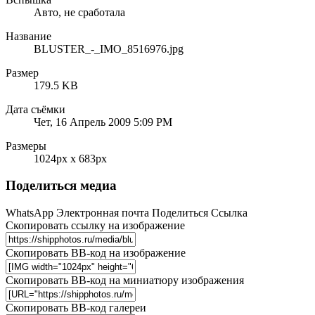
Авто, не сработала
Название
BLUSTER_-_IMO_8516976.jpg
Размер
179.5 KB
Дата съёмки
Чет, 16 Апрель 2009 5:09 PM
Размеры
1024px x 683px
Поделиться медиа
WhatsApp
Электронная почта
Поделиться
Ссылка
Скопировать ссылку на изображение
Скопировать BB-код на изображение
Скопировать BB-код на миниатюру изображения
Скопировать BB-код галереи