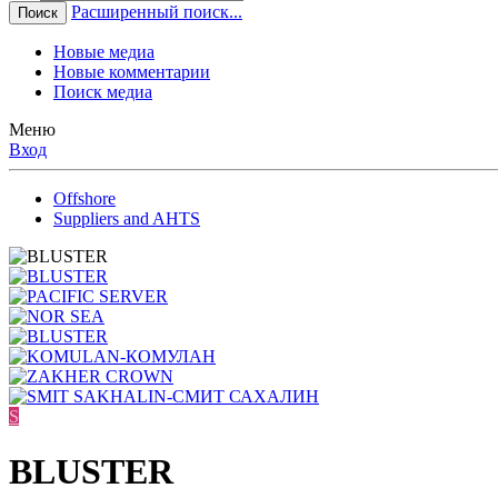
Расширенный поиск...
Поиск
Новые медиа
Новые комментарии
Поиск медиа
Меню
Вход
Offshore
Suppliers and AHTS
S
BLUSTER