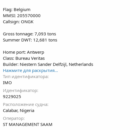
Flag: Belgium
MMSI: 205570000
Callsign: ONGK
Gross tonnage: 7,093 tons
Summer DWT: 12,681 tons
Home port: Antwerp
Class: Bureau Veritas
Builder: Niestern Sander Delfzijl, Netherlands
Нажмите для раскрытия...
Тип идентификатора
IMO
Идентификатор
9229025
Расположение судна
Calabar, Nigeria
Оператор
ST MANAGEMENT SAAM