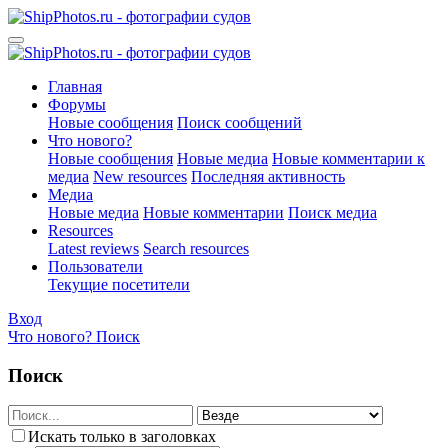
Главная
Форумы
Новые сообщения
Поиск сообщений
Что нового?
Новые сообщения
Новые медиа
Новые комментарии к
медиа
New resources
Последняя активность
Медиа
Новые медиа
Новые комментарии
Поиск медиа
Resources
Latest reviews
Search resources
Пользователи
Текущие посетители
Вход
Что нового?
Поиск
Поиск
Искать только в заголовках