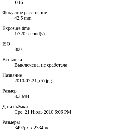
ƒ/16
Фокусное расстояние
42.5 mm
Exposure time
1/320 second(s)
ISO
800
Вспышка
Выключена, не сработала
Название
2010-07-21_(5).jpg
Размер
3.3 MB
Дата съёмки
Сре, 21 Июль 2010 6:06 PM
Размеры
3497px x 2334px