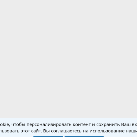
kie, чтобы персонализировать контент и сохранить Ваш вхо
ьзовать этот сайт, Вы соглашаетесь на использование наши
Обратная связь
Условия и правила