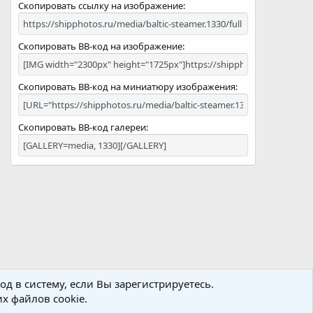
Скопировать ссылку на изображение
Скопировать BB-код на изображение
Скопировать BB-код на миниатюру изображения
Скопировать BB-код галереи
д в систему, если Вы зарегистрируетесь.
х файлов cookie.
Политика конфиденциальности
Помощь
Главная
R
S