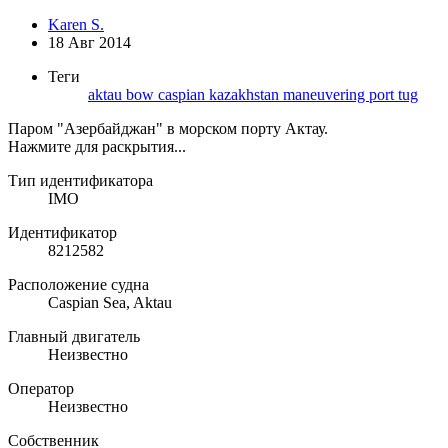
Karen S.
18 Авг 2014
Теги
aktau
bow
caspian
kazakhstan
maneuvering
port
tug
Паром "Азербайджан" в морском порту Актау.
Нажмите для раскрытия...
Тип идентификатора
IMO
Идентификатор
8212582
Расположение судна
Caspian Sea, Aktau
Главный двигатель
Неизвестно
Оператор
Неизвестно
Собственник