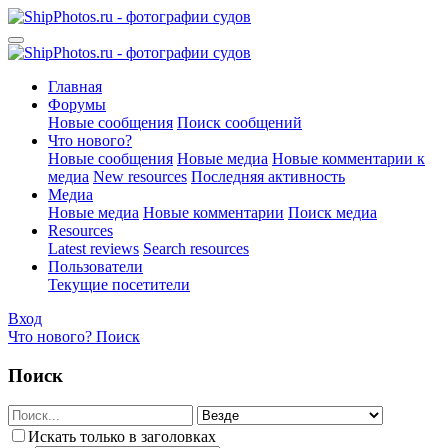
Главная
Форумы
Новые сообщения
Поиск сообщений
Что нового?
Новые сообщения
Новые медиа
Новые комментарии к
медиа
New resources
Последняя активность
Медиа
Новые медиа
Новые комментарии
Поиск медиа
Resources
Latest reviews
Search resources
Пользователи
Текущие посетители
Вход
Что нового?
Поиск
Поиск
Искать только в заголовках