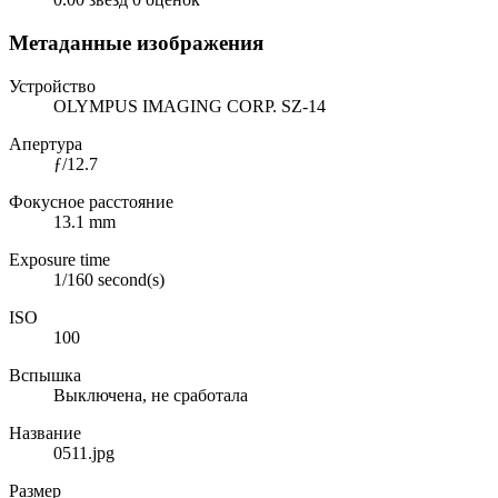
Метаданные изображения
Устройство
OLYMPUS IMAGING CORP. SZ-14
Апертура
ƒ/12.7
Фокусное расстояние
13.1 mm
Exposure time
1/160 second(s)
ISO
100
Вспышка
Выключена, не сработала
Название
0511.jpg
Размер