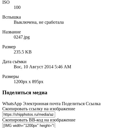
ISO
100
Вспышка
Выключена, не сработала
Название
0247.jpg
Размер
235.5 KB
Дата съёмки
Вос, 10 Август 2014 5:46 AM
Размеры
1200px x 895px
Поделиться медиа
WhatsApp
Электронная почта
Поделиться
Ссылка
Скопировать ссылку на изображение
Скопировать BB-код на изображение