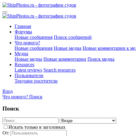
Главная
Форумы
Новые сообщения
Поиск сообщений
Что нового?
Новые сообщения
Новые медиа
Новые комментарии к ме
Медиа
Новые медиа
Новые комментарии
Поиск медиа
Resources
Latest reviews
Search resources
Пользователи
Текущие посетители
Вход
Что нового?
Поиск
Поиск
Искать только в заголовках
От: