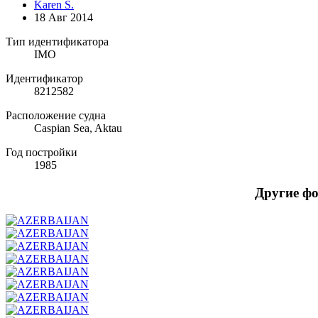
Karen S.
18 Авг 2014
Тип идентификатора
IMO
Идентификатор
8212582
Расположение судна
Caspian Sea, Aktau
Год постройки
1985
Другие ф