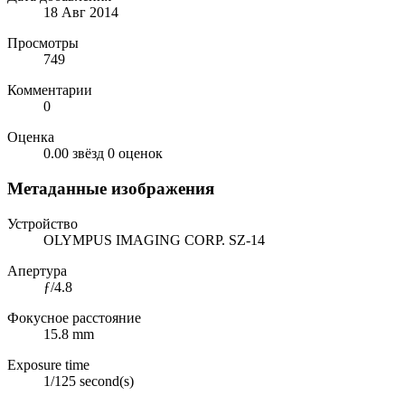
18 Авг 2014
Просмотры
749
Комментарии
0
Оценка
0.00 звёзд
0 оценок
Метаданные изображения
Устройство
OLYMPUS IMAGING CORP. SZ-14
Апертура
ƒ/4.8
Фокусное расстояние
15.8 mm
Exposure time
1/125 second(s)