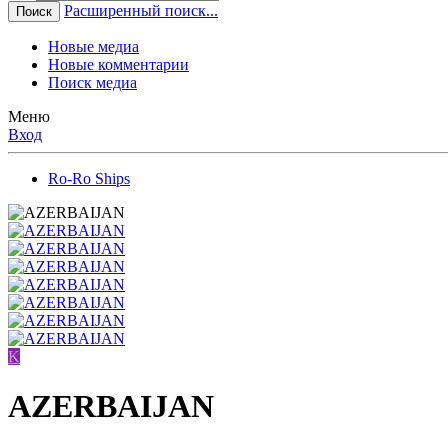
Расширенный поиск...
Поиск
Новые медиа
Новые комментарии
Поиск медиа
Меню
Вход
Ro-Ro Ships
K
AZERBAIJAN