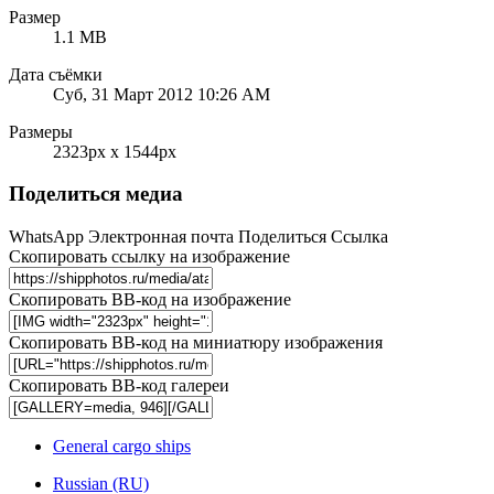
Размер
1.1 MB
Дата съёмки
Суб, 31 Март 2012 10:26 AM
Размеры
2323px x 1544px
Поделиться медиа
WhatsApp
Электронная почта
Поделиться
Ссылка
Скопировать ссылку на изображение
Скопировать BB-код на изображение
Скопировать BB-код на миниатюру изображения
Скопировать BB-код галереи
General cargo ships
Russian (RU)