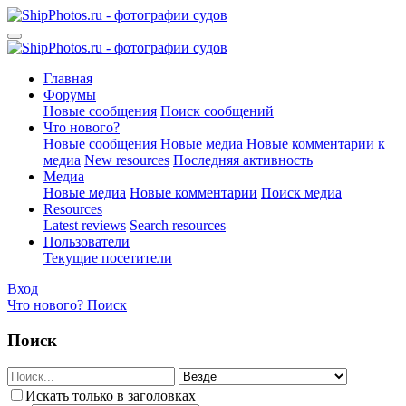
Главная
Форумы
Новые сообщения
Поиск сообщений
Что нового?
Новые сообщения
Новые медиа
Новые комментарии к
медиа
New resources
Последняя активность
Медиа
Новые медиа
Новые комментарии
Поиск медиа
Resources
Latest reviews
Search resources
Пользователи
Текущие посетители
Вход
Что нового?
Поиск
Поиск
Искать только в заголовках