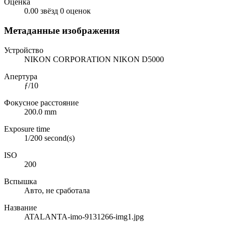
Оценка
0.00 звёзд
0 оценок
Метаданные изображения
Устройство
NIKON CORPORATION NIKON D5000
Апертура
ƒ/10
Фокусное расстояние
200.0 mm
Exposure time
1/200 second(s)
ISO
200
Вспышка
Авто, не сработала
Название
ATALANTA-imo-9131266-img1.jpg