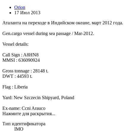
Orion
17 Июл 2013
Аталанта на переходе в Индийском океане, март 2012 года.
Gen.cargo vessel during sea passage / Mar-2012.
Vessel details:
Call Sign : A8HN8
MMSI : 636090924
Gross tonnage : 28148 t.
DWT : 44593 t.
Flag : Liberia
Yard: New Szczecin Shipyard, Poland
Ex-name: Ccni Arauco
Нажмите для раскрытия...
Тип идентификатора
IMO