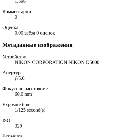
1,596
Комментарии
0
Оценка
0.00 звёзд
0 оценок
Метаданные изображения
Устройство
NIKON CORPORATION NIKON D5000
Апертура
ƒ/5.6
Фокусное расстояние
60.0 mm
Exposure time
1/125 second(s)
ISO
320
Вспышка