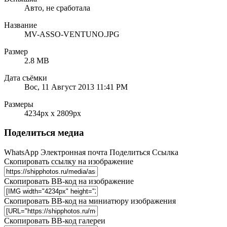
Авто, не сработала
Название
MV-ASSO-VENTUNO.JPG
Размер
2.8 MB
Дата съёмки
Вос, 11 Август 2013 11:41 PM
Размеры
4234px x 2809px
Поделиться медиа
WhatsApp
Электронная почта
Поделиться
Ссылка
Скопировать ссылку на изображение
Скопировать BB-код на изображение
Скопировать BB-код на миниатюру изображения
Скопировать BB-код галереи