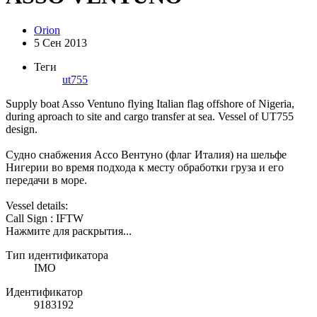
Orion
5 Сен 2013
Теги
ut755
Supply boat Asso Ventuno flying Italian flag offshore of Nigeria,
during aproach to site and cargo transfer at sea. Vessel of UT755
design.
Судно снабжения Ассо Вентуно (флаг Италия) на шельфе
Нигерии во время подхода к месту обработки груза и его
передачи в море.
Vessel details:
Call Sign : IFTW
Нажмите для раскрытия...
Тип идентификатора
IMO
Идентификатор
9183192