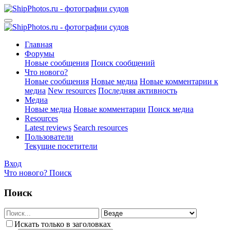
Главная
Форумы
Новые сообщения
Поиск сообщений
Что нового?
Новые сообщения
Новые медиа
Новые комментарии к
медиа
New resources
Последняя активность
Медиа
Новые медиа
Новые комментарии
Поиск медиа
Resources
Latest reviews
Search resources
Пользователи
Текущие посетители
Вход
Что нового?
Поиск
Поиск
Искать только в заголовках