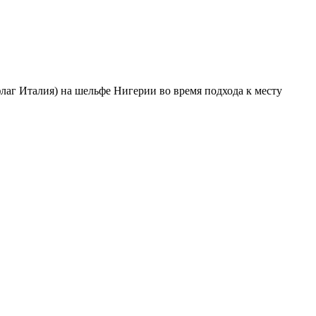
но (флаг Италия) на шельфе Нигерии во время подхода к месту