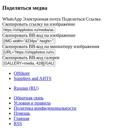
Поделиться медиа
WhatsApp
Электронная почта
Поделиться
Ссылка
Скопировать ссылку на изображение
Скопировать BB-код на изображение
Скопировать BB-код на миниатюру изображения
Скопировать BB-код галереи
Offshore
Suppliers and AHTS
Russian (RU)
Обратная связь
Условия и правила
Политика конфиденциальности
Помощь
Главная
RSS