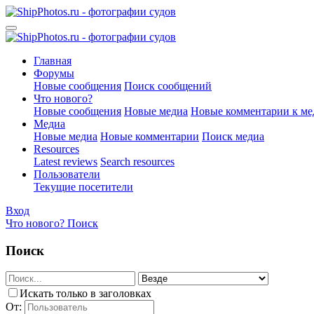
Главная
Форумы
Новые сообщения
Поиск сообщений
Что нового?
Новые сообщения
Новые медиа
Новые комментарии к ме
Медиа
Новые медиа
Новые комментарии
Поиск медиа
Resources
Latest reviews
Search resources
Пользователи
Текущие посетители
Вход
Что нового?
Поиск
Поиск
Искать только в заголовках
От: