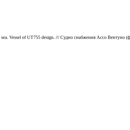
er at sea. Vessel of UT755 design. /// Судно снабжения Ассо Венту