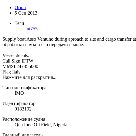
Orion
5 Сен 2013
Теги
ut755
Supply boat Asso Ventuno during aproach to site and cargo transf
обработки груза и его передачи в море.
Vessel details:
Call Sign IFTW
MMSI 247355000
Flag Italy
Нажмите для раскрытия...
Тип идентификатора
IMO
Идентификатор
9183192
Расположение судна
Qua Iboe Oil Field, Nigeria
Главный двигатель