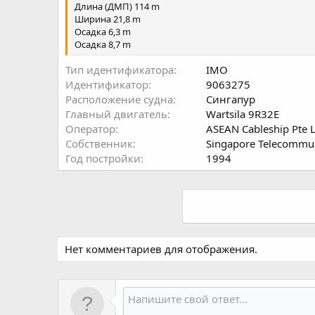
Длина (ДМП) 114 m
Ширина 21,8 m
Осадка 6,3 m
Осадка 8,7 m
Тип идентификатора
IMO
Идентификатор
9063275
Расположение судна
Сингапур
Главный двигатель
Wartsila 9R32E
Оператор
ASEAN Cableship Pte 
Собственник
Singapore Telecommu
Год постройки
1994
Нет комментариев для отображения.