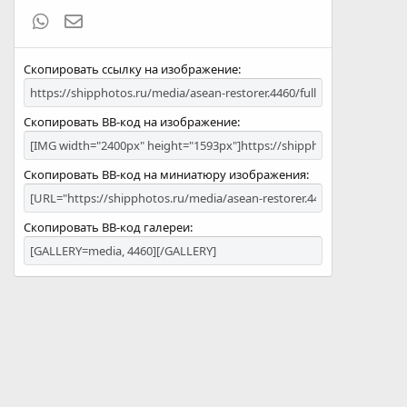
WhatsApp
Электронная почта
Скопировать ссылку на изображение
Скопировать BB-код на изображение
Скопировать BB-код на миниатюру изображения
Скопировать BB-код галереи