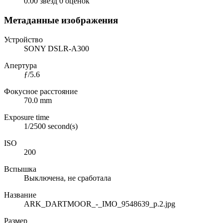
0.00 звёзд
0 оценок
Метаданные изображения
Устройство
SONY DSLR-A300
Апертура
ƒ/5.6
Фокусное расстояние
70.0 mm
Exposure time
1/2500 second(s)
ISO
200
Вспышка
Выключена, не сработала
Название
ARK_DARTMOOR_-_IMO_9548639_p.2.jpg
Размер