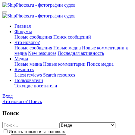
Главная
Форумы
Новые сообщения
Поиск сообщений
Что нового?
Новые сообщения
Новые медиа
Новые комментарии к
медиа
New resources
Последняя активность
Медиа
Новые медиа
Новые комментарии
Поиск медиа
Resources
Latest reviews
Search resources
Пользователи
Текущие посетители
Вход
Что нового?
Поиск
Поиск
Искать только в заголовках