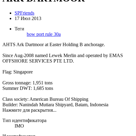
SPFriends
17 Июл 2013
Теги
bow
port
rule 30a
AHTS Ark Dartmoor at Easter Holding B anchorage.
Since Aug-2008 named Lewek Merlin and operated by EMAS
OFFSHORE SERVICES PTE LTD.
Flag: Singapore
Gross tonnage: 1,951 tons
Summer DWT: 1,685 tons
Class society: American Bureau Of Shipping
Builder: Nanindah Mutiara Shipyard, Batam, Indonesia
Нажмите для раскрытия...
Тип идентификатора
IMO